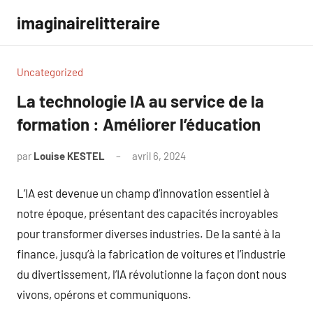
Aller
imaginairelitteraire
au
contenu
Uncategorized
La technologie IA au service de la
formation : Améliorer l’éducation
par
Louise KESTEL
avril 6, 2024
Aucun
commentaire
L’IA est devenue un champ d’innovation essentiel à
notre époque, présentant des capacités incroyables
pour transformer diverses industries. De la santé à la
finance, jusqu’à la fabrication de voitures et l’industrie
du divertissement, l’IA révolutionne la façon dont nous
vivons, opérons et communiquons.