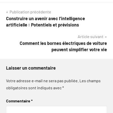
Navigation
Publication précédente
Construire un avenir avec l’intelligence
de
artificielle : Potentiels et prévisions
l’article
Article suivant
Comment les bornes électriques de voiture
peuvent simplifier votre vie
Laisser un commentaire
Votre adresse e-mail ne sera pas publiée.
Les champs
obligatoires sont indiqués avec
*
Commentaire
*