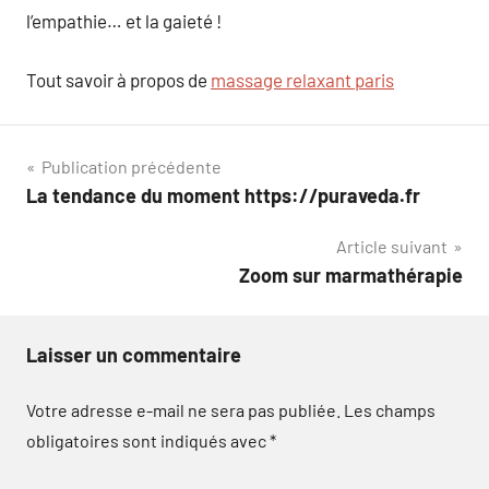
l’empathie… et la gaieté !
Tout savoir à propos de
massage relaxant paris
Navigation
Publication précédente
La tendance du moment https://puraveda.fr
de
Article suivant
l’article
Zoom sur marmathérapie
Laisser un commentaire
Votre adresse e-mail ne sera pas publiée.
Les champs
obligatoires sont indiqués avec
*