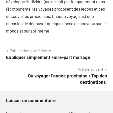
développe l’individu. Que ce soit par l’engagement dans
l’écotourisme, les voyages proposent des leçons et des
découvertes précieuses. Chaque voyage est une
occasion de découvrir quelque chose de nouveau sur le
monde et sur soi-même.
Navigation
Publication précédente
Expliquer simplement Faire-part mariage
de
Article suivant
l’article
Où voyager l’année prochaine : Top des
destinations.
Laisser un commentaire