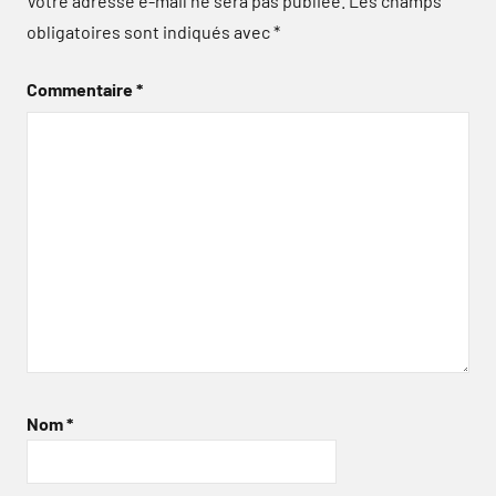
Votre adresse e-mail ne sera pas publiée.
Les champs
obligatoires sont indiqués avec
*
Commentaire
*
Nom
*