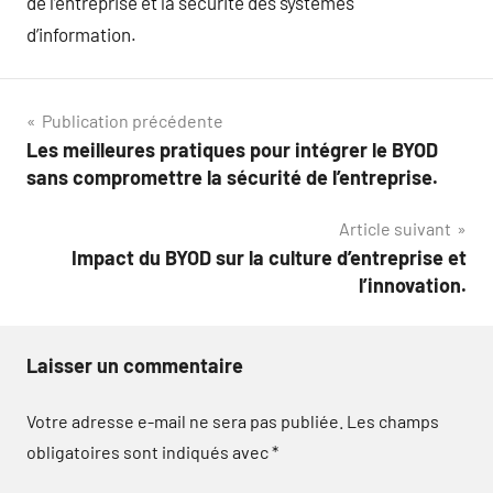
de l’entreprise et la sécurité des systèmes
d’information.
Navigation
Publication précédente
Les meilleures pratiques pour intégrer le BYOD
de
sans compromettre la sécurité de l’entreprise.
l’article
Article suivant
Impact du BYOD sur la culture d’entreprise et
l’innovation.
Laisser un commentaire
Votre adresse e-mail ne sera pas publiée.
Les champs
obligatoires sont indiqués avec
*