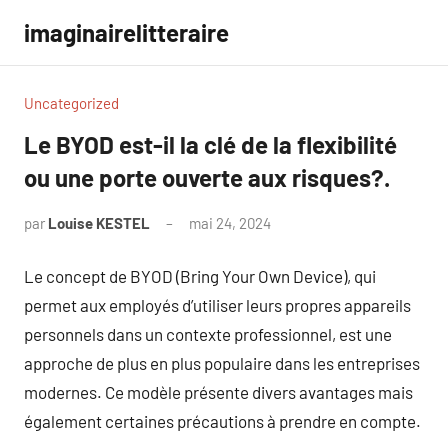
Aller
imaginairelitteraire
au
contenu
Uncategorized
Le BYOD est-il la clé de la flexibilité
ou une porte ouverte aux risques?.
par
Louise KESTEL
mai 24, 2024
Aucun
commentaire
Le concept de BYOD (Bring Your Own Device), qui
permet aux employés d’utiliser leurs propres appareils
personnels dans un contexte professionnel, est une
approche de plus en plus populaire dans les entreprises
modernes. Ce modèle présente divers avantages mais
également certaines précautions à prendre en compte.