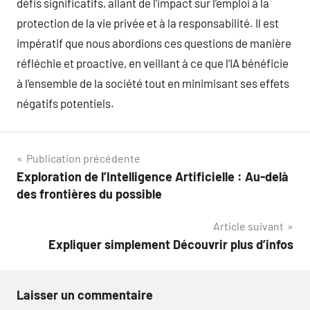
défis significatifs, allant de l’impact sur l’emploi à la
protection de la vie privée et à la responsabilité. Il est
impératif que nous abordions ces questions de manière
réfléchie et proactive, en veillant à ce que l’IA bénéficie
à l’ensemble de la société tout en minimisant ses effets
négatifs potentiels.
Navigation
Publication précédente
Exploration de l’Intelligence Artificielle : Au-delà
de
des frontières du possible
l’article
Article suivant
Expliquer simplement Découvrir plus d’infos
Laisser un commentaire