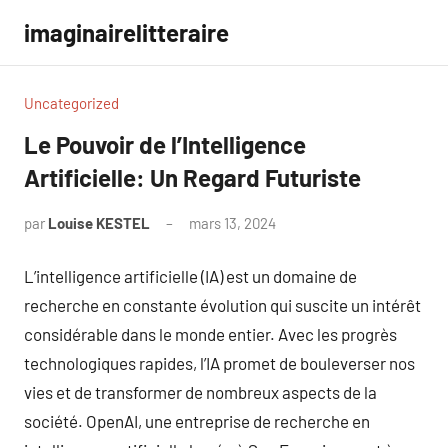
Aller
imaginairelitteraire
au
contenu
Uncategorized
Le Pouvoir de l’Intelligence
Artificielle: Un Regard Futuriste
par
Louise KESTEL
mars 13, 2024
Aucun
commentaire
L’intelligence artificielle (IA) est un domaine de
recherche en constante évolution qui suscite un intérêt
considérable dans le monde entier. Avec les progrès
technologiques rapides, l’IA promet de bouleverser nos
vies et de transformer de nombreux aspects de la
société. OpenAI, une entreprise de recherche en