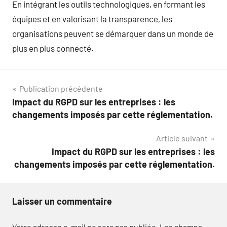
En intégrant les outils technologiques, en formant les
équipes et en valorisant la transparence, les
organisations peuvent se démarquer dans un monde de
plus en plus connecté.
Navigation
Publication précédente
Impact du RGPD sur les entreprises : les
de
changements imposés par cette réglementation.
l’article
Article suivant
Impact du RGPD sur les entreprises : les
changements imposés par cette réglementation.
Laisser un commentaire
Votre adresse e-mail ne sera pas publiée.
Les champs