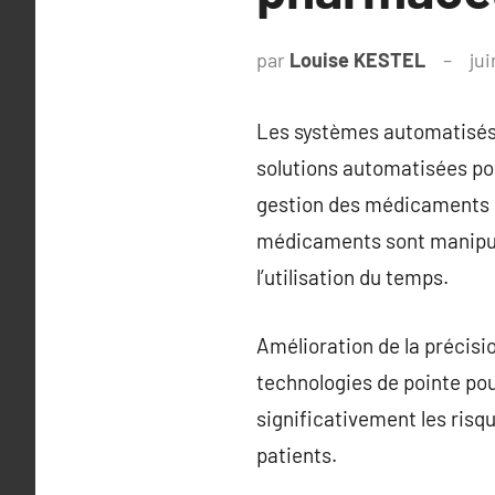
par
Louise KESTEL
ju
Les systèmes automatisés
solutions automatisées pou
gestion des médicaments e
médicaments sont manipulé
l’utilisation du temps.
Amélioration de la précis
technologies de pointe po
significativement les risq
patients.