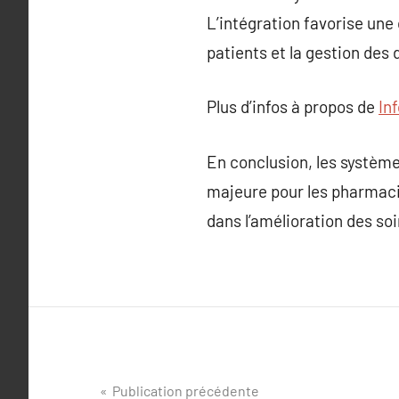
L’intégration favorise une
patients et la gestion des
Plus d’infos à propos de
In
En conclusion, les systèm
majeure pour les pharmacies
dans l’amélioration des so
Navigation
Publication précédente