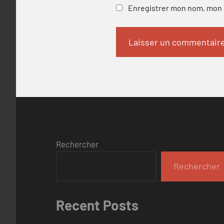
Enregistrer mon nom, mon e
Rechercher
Rechercher
Recent Posts