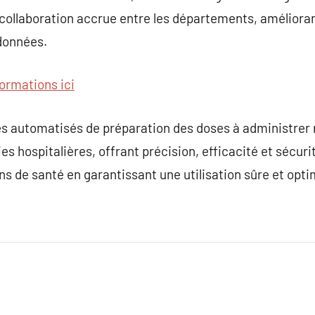
 collaboration accrue entre les départements, améliorant
 données.
formations ici
es automatisés de préparation des doses à administrer
 hospitalières, offrant précision, efficacité et sécurité
ins de santé en garantissant une utilisation sûre et op