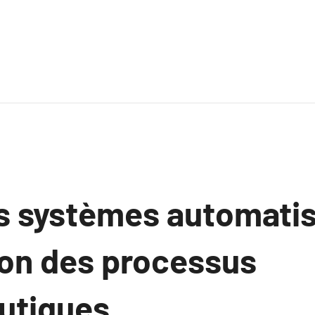
es systèmes automatis
ion des processus
utiques