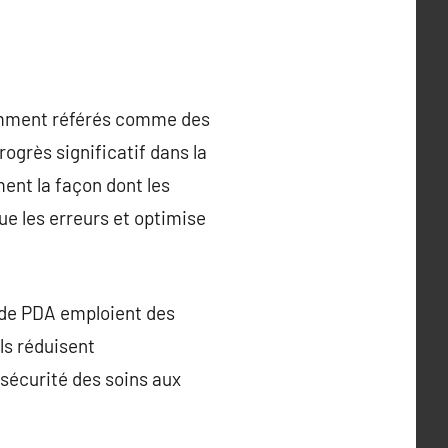
uemment référés comme des
grès significatif dans la
ent la façon dont les
e les erreurs et optimise
 de PDA emploient des
ls réduisent
 sécurité des soins aux