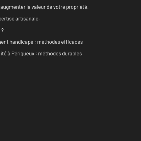
augmenter la valeur de votre propriété.
ertise artisanale.
 ?
ment handicapé : méthodes efficaces
ilité à Périgueux : méthodes durables