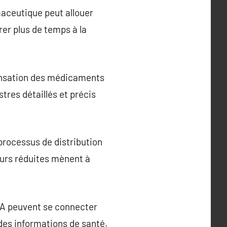
maceutique peut allouer
er plus de temps à la
pensation des médicaments
stres détaillés et précis
processus de distribution
eurs réduites mènent à
DA peuvent se connecter
des informations de santé.