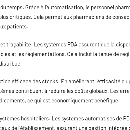
 du temps: Grâce à l’automatisation, le personnel phar
plus critiques. Cela permet aux pharmaciens de consacr
aux patients.
et traçabilité: Les systèmes PDA assurent que la dis
oles et les réglementations. Cela inclut la tenue de regi
istribué.
ion efficace des stocks: En améliorant l’efficacité du 
èmes contribuent à réduire les coûts globaux. Les err
édicaments, ce qui est économiquement bénéfique.
 systèmes hospitaliers: Les systèmes automatisés de P
aux de l’établissement, assurant une gestion intégrée 