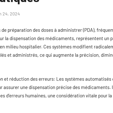
in 24, 2024
Aucun
commentaire
 de préparation des doses à administrer (PDA), fréq
r la dispensation des médicaments, représentent un pro
n milieu hospitalier. Ces systèmes modifient radicalem
s et administrés, ce qui augmente la précision, diminu
ion et réduction des erreurs: Les systèmes automatisés
ur assurer une dispensation précise des médicaments. I
ues d’erreurs humaines, une considération vitale pour la