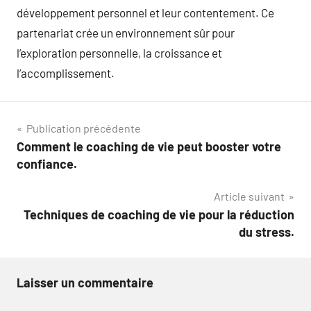
développement personnel et leur contentement. Ce
partenariat crée un environnement sûr pour
l’exploration personnelle, la croissance et
l’accomplissement.
Navigation
Publication précédente
Comment le coaching de vie peut booster votre
de
confiance.
l’article
Article suivant
Techniques de coaching de vie pour la réduction
du stress.
Laisser un commentaire