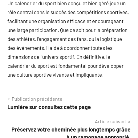
Un calendrier du sport bien conçu et bien géré joue un
rôle central dans le succès des compétitions sportives,
facilitant une organisation efficace et encourageant
une large participation. Que ce soit pour la préparation
des athlètes, l’engagement des fans, ou la logistique
des événements, il aide à coordonner toutes les
dimensions de l’univers sportif. En définitive, le
calendrier du sport est fondamental pour développer
une culture sportive vivante et impliquante.
Navigation
Publication précédente
Lumière sur consultez cette page
de
Article suivant
l’article
Préservez votre cheminée plus longtemps grâce
à un ramonage approprié.