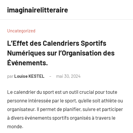
Aller
imaginairelitteraire
au
contenu
Uncategorized
L’Effet des Calendriers Sportifs
Numériques sur l’Organisation des
Événements.
par
Louise KESTEL
mai 30, 2024
Aucun
commentaire
Le calendrier du sport est un outil crucial pour toute
personne intéressée par le sport, qu’elle soit athlète ou
organisateur. Il permet de planifier, suivre et participer
à divers événements sportifs organisés à travers le
monde.