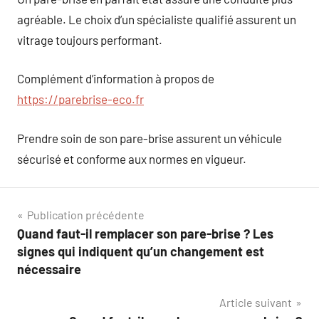
agréable. Le choix d’un spécialiste qualifié assurent un
vitrage toujours performant.
Complément d’information à propos de
https://parebrise-eco.fr
Prendre soin de son pare-brise assurent un véhicule
sécurisé et conforme aux normes en vigueur.
Navigation
Publication précédente
Quand faut-il remplacer son pare-brise ? Les
de
signes qui indiquent qu’un changement est
l’article
nécessaire
Article suivant