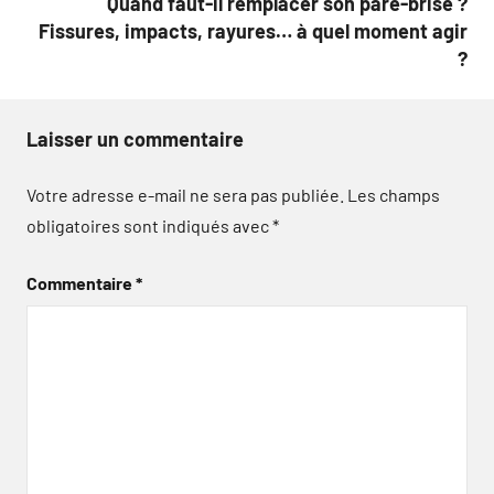
Quand faut-il remplacer son pare-brise ?
Fissures, impacts, rayures… à quel moment agir
?
Laisser un commentaire
Votre adresse e-mail ne sera pas publiée.
Les champs
obligatoires sont indiqués avec
*
Commentaire
*