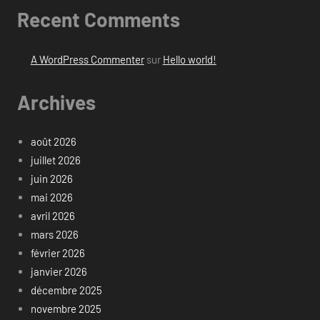
Recent Comments
A WordPress Commenter
sur
Hello world!
Archives
août 2026
juillet 2026
juin 2026
mai 2026
avril 2026
mars 2026
février 2026
janvier 2026
décembre 2025
novembre 2025