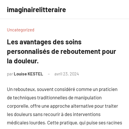
Aller
imaginairelitteraire
au
contenu
Uncategorized
Les avantages des soins
personnalisés de reboutement pour
la douleur.
par
Louise KESTEL
avril 23, 2024
Aucun
commentaire
Un rebouteux, souvent considéré comme un praticien
de techniques traditionnelles de manipulation
corporelle, offre une approche alternative pour traiter
les douleurs sans recourir à des interventions
médicales lourdes. Cette pratique, qui puise ses racines