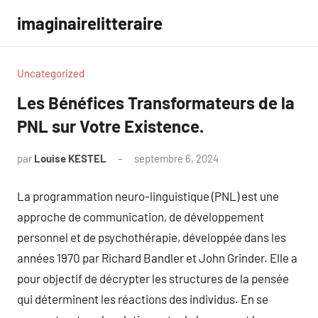
Aller
imaginairelitteraire
au
contenu
Uncategorized
Les Bénéfices Transformateurs de la
PNL sur Votre Existence.
par
Louise KESTEL
septembre 6, 2024
Aucun
commentaire
La programmation neuro-linguistique (PNL) est une
approche de communication, de développement
personnel et de psychothérapie, développée dans les
années 1970 par Richard Bandler et John Grinder. Elle a
pour objectif de décrypter les structures de la pensée
qui déterminent les réactions des individus. En se