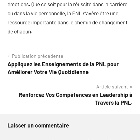
émotions. Que ce soit pour la réussite dans la carrière
ou dans la vie personnelle, la PNL s’avère être une
ressource importante dans le chemin de changement
de chacun.
Navigation
Publication précédente
Appliquez les Enseignements de la PNL pour
de
Améliorer Votre Vie Quotidienne
l’article
Article suivant
Renforcez Vos Compétences en Leadership à
Travers la PNL.
Laisser un commentaire