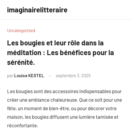
Aller
imaginairelitteraire
au
contenu
Uncategorized
Les bougies et leur rôle dans la
méditation : Les bénéfices pour la
sérénité.
par
Louise KESTEL
septembre 3, 2025
Aucun
commentaire
Les bougies sont des accessoires indispensables pour
créer une ambiance chaleureuse. Que ce soit pour une
fête, un moment de bien-être, ou pour décorer votre
maison, les bougies diffusent une lumière tamisée et
réconfortante.