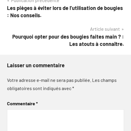
Navigation
Publication précédente
Les pièges à éviter lors de l’utilisation de bougies
de
: Nos conseils.
l’article
Article suivant
Pourquoi opter pour des bougies faites main ? :
Les atouts à connaître.
Laisser un commentaire
Votre adresse e-mail ne sera pas publiée.
Les champs
obligatoires sont indiqués avec
*
Commentaire
*