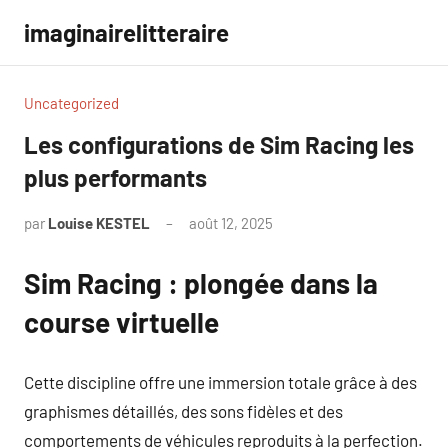
Aller
imaginairelitteraire
au
contenu
Uncategorized
Les configurations de Sim Racing les
plus performants
par
Louise KESTEL
août 12, 2025
Aucun
commentaire
Sim Racing : plongée dans la
course virtuelle
Cette discipline offre une immersion totale grâce à des
graphismes détaillés, des sons fidèles et des
comportements de véhicules reproduits à la perfection.