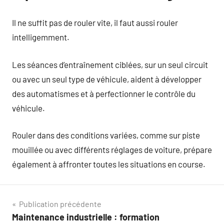
Il ne suffit pas de rouler vite, il faut aussi rouler
intelligemment.
Les séances d’entraînement ciblées, sur un seul circuit
ou avec un seul type de véhicule, aident à développer
des automatismes et à perfectionner le contrôle du
véhicule.
Rouler dans des conditions variées, comme sur piste
mouillée ou avec différents réglages de voiture, prépare
également à affronter toutes les situations en course.
Navigation
Publication précédente
Maintenance industrielle : formation