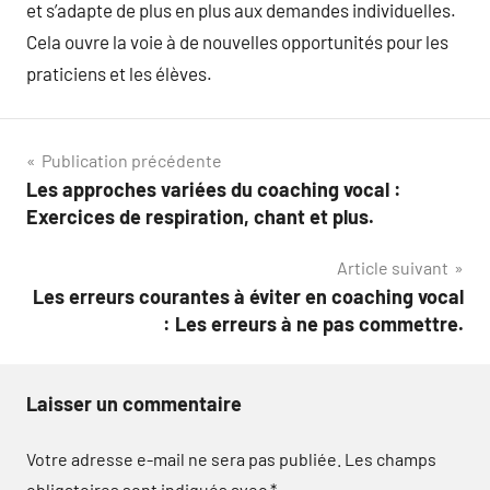
et s’adapte de plus en plus aux demandes individuelles.
Cela ouvre la voie à de nouvelles opportunités pour les
praticiens et les élèves.
Navigation
Publication précédente
Les approches variées du coaching vocal :
de
Exercices de respiration, chant et plus.
l’article
Article suivant
Les erreurs courantes à éviter en coaching vocal
: Les erreurs à ne pas commettre.
Laisser un commentaire
Votre adresse e-mail ne sera pas publiée.
Les champs
obligatoires sont indiqués avec
*