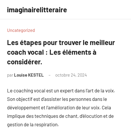
Aller
imaginairelitteraire
au
contenu
Uncategorized
Les étapes pour trouver le meilleur
coach vocal : Les éléments à
considérer.
par
Louise KESTEL
octobre 24, 2024
Aucun
commentaire
Le coaching vocal est un expert dans l’art de la voix.
Son objectif est d’assister les personnes dans le
développement et l’amélioration de leur voix. Cela
implique des techniques de chant, d’élocution et de
gestion de la respiration.