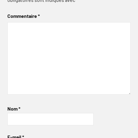
Commentaire
*
Nom
*
E-mail
*