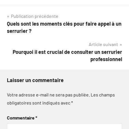
Navigation
Publication précédente
Quels sont les moments clés pour faire appel à un
de
serrurier ?
l’article
Article suivant
Pourquoi il est crucial de consulter un serrurier
professionnel
Laisser un commentaire
Votre adresse e-mail ne sera pas publiée.
Les champs
obligatoires sont indiqués avec
*
Commentaire
*