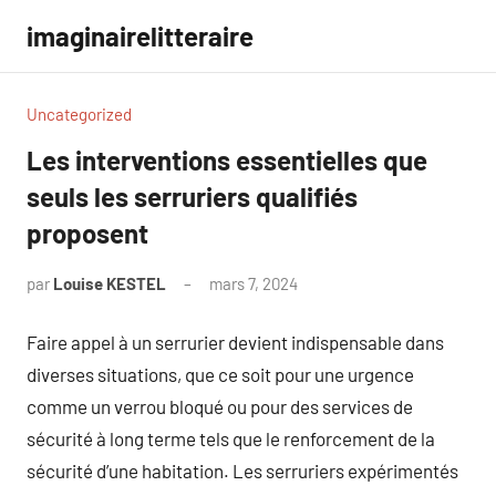
Aller
imaginairelitteraire
au
contenu
Uncategorized
Les interventions essentielles que
seuls les serruriers qualifiés
proposent
par
Louise KESTEL
mars 7, 2024
Aucun
commentaire
Faire appel à un serrurier devient indispensable dans
diverses situations, que ce soit pour une urgence
comme un verrou bloqué ou pour des services de
sécurité à long terme tels que le renforcement de la
sécurité d’une habitation. Les serruriers expérimentés