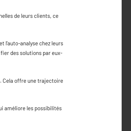
lles de leurs clients, ce
t l’auto-analyse chez leurs
fier des solutions par eux-
 Cela offre une trajectoire
i améliore les possibilités