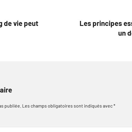
 de vie peut
Les principes es
un d
aire
as publiée.
Les champs obligatoires sont indiqués avec
*