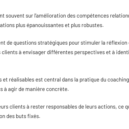
nt souvent sur l’amélioration des compétences relationne
lations plus épanouissantes et plus robustes.
t de questions stratégiques pour stimuler la réflexion e
 clients à envisager différentes perspectives et à identi
et réalisables est central dans la pratique du coaching.
ts à agir de manière concrète.
urs clients à rester responsables de leurs actions, ce qu
on des buts fixés.