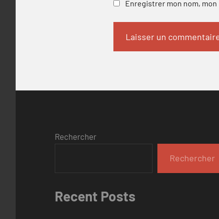
Enregistrer mon nom, mon e
Rechercher
Rechercher
Recent Posts