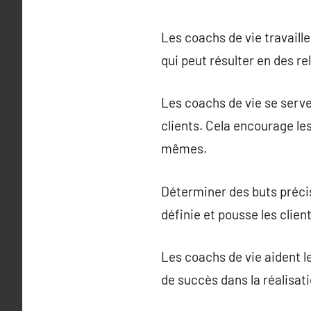
Les coachs de vie travaille
qui peut résulter en des re
Les coachs de vie se serven
clients. Cela encourage les
mêmes.
Déterminer des buts précis 
définie et pousse les clien
Les coachs de vie aident le
de succès dans la réalisati