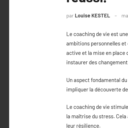
par
Louise KESTEL
ma
Le coaching de vie est une
ambitions personnelles et d
active et la mise en place 
instaurer des changements
Un aspect fondamental du co
impliquer la découverte des
Le coaching de vie stimul
la maîtrise du stress. Cela
leur résilience.