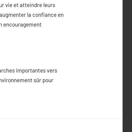
r vie et atteindre leurs
u augmenter la confiance en
t un encouragement
marches importantes vers
environnement sûr pour