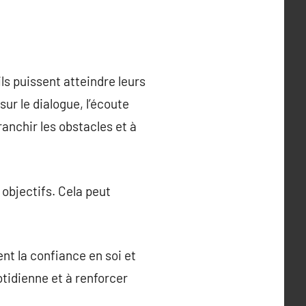
ls puissent atteindre leurs
ur le dialogue, l’écoute
ranchir les obstacles et à
 objectifs. Cela peut
t la confiance en soi et
uotidienne et à renforcer