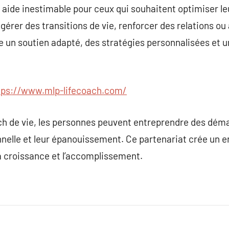
 aide inestimable pour ceux qui souhaitent optimiser leu
 gérer des transitions de vie, renforcer des relations o
fre un soutien adapté, des stratégies personnalisées e
tps://www.mlp-lifecoach.com/
ach de vie, les personnes peuvent entreprendre des dé
nnelle et leur épanouissement. Ce partenariat crée un 
la croissance et l’accomplissement.