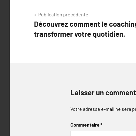
Navigation
Publication précédente
Découvrez comment le coaching
de
transformer votre quotidien.
l’article
Laisser un comment
Votre adresse e-mail ne sera p
Commentaire
*