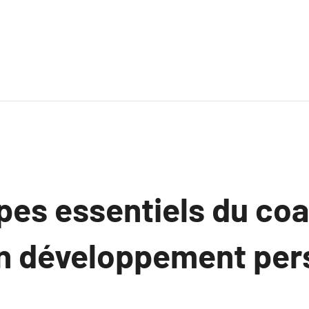
ipes essentiels du co
un développement per