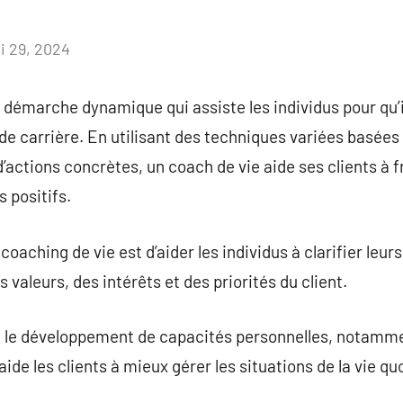
i 29, 2024
Aucun
commentaire
 démarche dynamique qui assiste les individus pour qu’i
e carrière. En utilisant des techniques variées basées s
d’actions concrètes, un coach de vie aide ses clients à f
 positifs.
aching de vie est d’aider les individus à clarifier leurs
 valeurs, des intérêts et des priorités du client.
e le développement de capacités personnelles, notammen
 aide les clients à mieux gérer les situations de la vie q