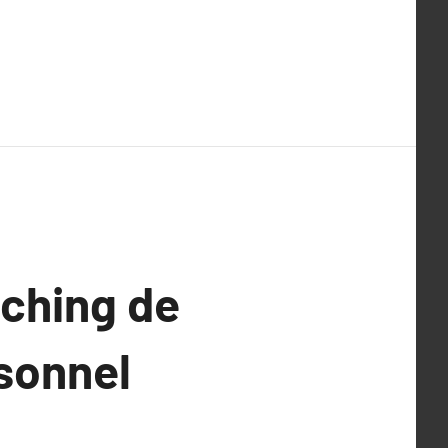
aching de
sonnel