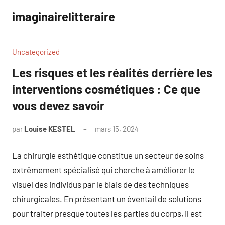
Aller
imaginairelitteraire
au
contenu
Uncategorized
Les risques et les réalités derrière les
interventions cosmétiques : Ce que
vous devez savoir
par
Louise KESTEL
mars 15, 2024
Aucun
commentaire
La chirurgie esthétique constitue un secteur de soins
extrêmement spécialisé qui cherche à améliorer le
visuel des individus par le biais de des techniques
chirurgicales. En présentant un éventail de solutions
pour traiter presque toutes les parties du corps, il est