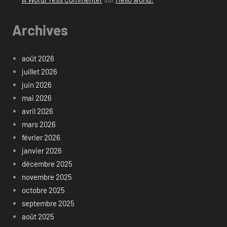
Archives
août 2026
juillet 2026
juin 2026
mai 2026
avril 2026
mars 2026
février 2026
janvier 2026
décembre 2025
novembre 2025
octobre 2025
septembre 2025
août 2025