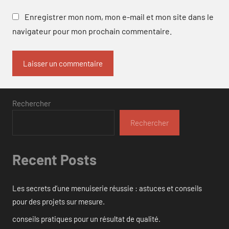
Enregistrer mon nom, mon e-mail et mon site dans le
navigateur pour mon prochain commentaire.
Rechercher
Rechercher
Recent Posts
Les secrets d’une menuiserie réussie : astuces et conseils
pour des projets sur mesure.
conseils pratiques pour un résultat de qualité.