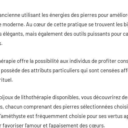
commentaire
ancienne utilisant les énergies des pierres pour amélior
moderne. Au cœur de cette pratique se trouvent les bij
 élégants, mais également des outils puissants pour ca
s.
thérapie offre la possibilité aux individus de profiter 
 possède des attributs particuliers qui sont censées af
ituel.
bijoux de lithothérapie disponibles, vous découvrirez des
s, chacun comprenant des pierres sélectionnées choisie
 l’améthyste est fréquemment choisie pour ses vertus ap
r favoriser l’amour et l’apaisement des cœurs.