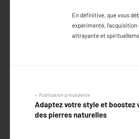
En définitive, que vous déb
expérimenté, l’acquisition 
attrayante et spirituelleme
Navigation
Publication précédente
Adaptez votre style et boostez 
de
des pierres naturelles
l’article