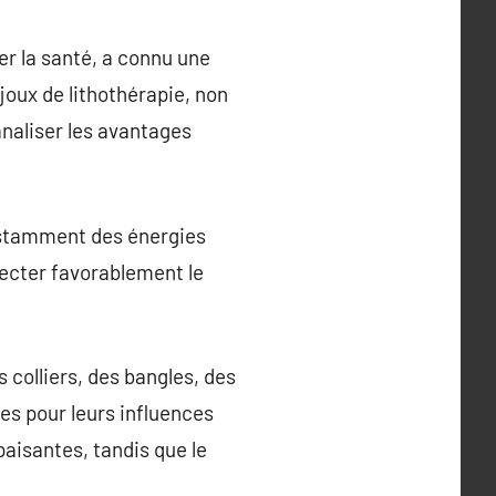
er la santé, a connu une
oux de lithothérapie, non
naliser les avantages
constamment des énergies
fecter favorablement le
 colliers, des bangles, des
s pour leurs influences
aisantes, tandis que le