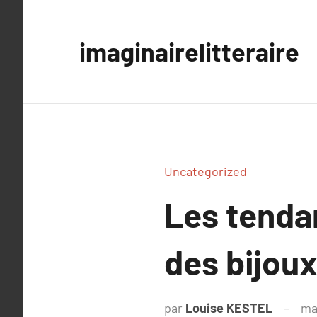
Aller
au
imaginairelitteraire
contenu
Uncategorized
Les tenda
des bijoux
par
Louise KESTEL
ma