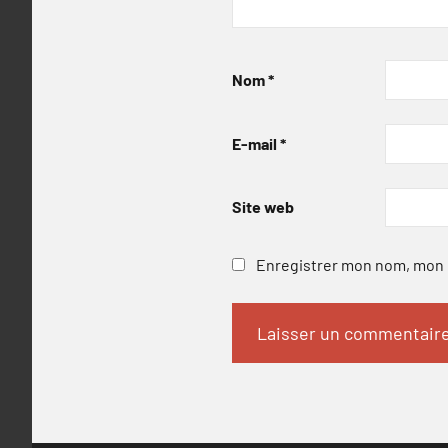
Nom
*
E-mail
*
Site web
Enregistrer mon nom, mon e