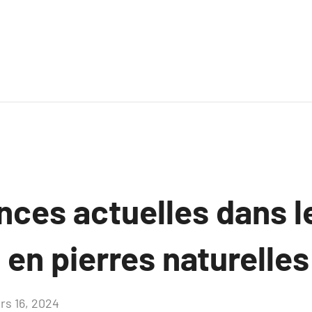
nces actuelles dans 
 en pierres naturelles
rs 16, 2024
Aucun