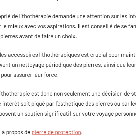
oprié de lithothérapie demande une attention sur les int
le mieux avec vos aspirations. Il est conseillé de se fam
pierres avant de faire un choix.
es accessoires lithothérapiques est crucial pour mainten
vent un nettoyage périodique des pierres, ainsi que le
pour assurer leur force.
 lithothérapie est donc non seulement une décision de 
e intérêt soit piqué par l’esthétique des pierres ou par l
posent un soutien significatif sur votre voyage personne
 à propos de
pierre de protection
.