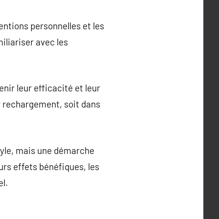
entions personnelles et les
iliariser avec les
ir leur efficacité et leur
ur rechargement, soit dans
style, mais une démarche
eurs effets bénéfiques, les
l.