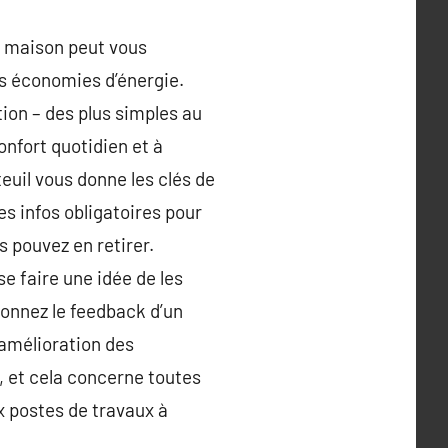
re maison peut vous
s économies d’énergie.
tion – des plus simples au
onfort quotidien et à
teuil vous donne les clés de
es infos obligatoires pour
 pouvez en retirer.
e faire une idée de les
tionnez le feedback d’un
 amélioration des
e, et cela concerne toutes
ux postes de travaux à