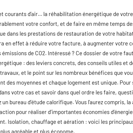
et courants d’air… la réhabilitation énergétique de vot
ablement votre confort, et de faire en même temps de
que dans les prestations de restauration de votre habita
ra en effet à réduire votre facture, à augmenter votre c
es émissions de CO2. Intéressé ? Ce dossier de votre fau
gétique : des leviers concrets, des conseils utiles et d
ravaux, et le point sur les nombreux bénéfices que vous
nt des moyennes et chaque logement est unique. Pour s
dans votre cas et savoir dans quel ordre les faire, ques
 un bureau d’étude calorifique. Vous l’aurez compris, la
 d’action pour réaliser d’importantes économies d’énergi
t. Isolation, chauffage et aération : voici les principa
plus agréable et plus économe.