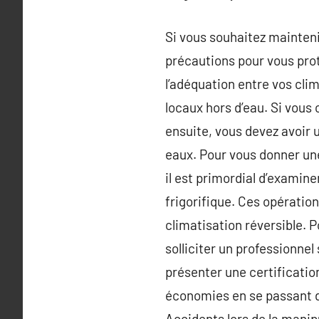
Si vous souhaitez mainteni
précautions pour vous pro
l’adéquation entre vos cli
locaux hors d’eau. Si vous 
ensuite, vous devez avoir 
eaux. Pour vous donner une
il est primordial d’examiner
frigorifique. Ces opératio
climatisation réversible. 
solliciter un professionnel
présenter une certificatio
économies en se passant de
Accidents lors de la manipu