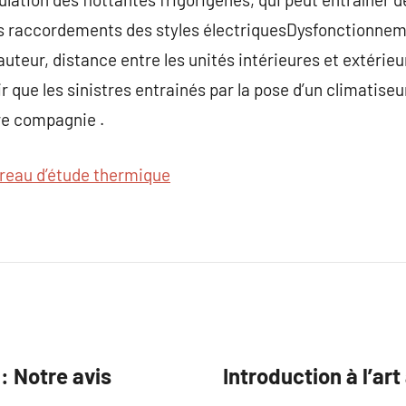
is raccordements des styles électriquesDysfonctionnem
auteur, distance entre les unités intérieures et extérie
 que les sinistres entrainés par la pose d’un climatiseu
re compagnie .
reau d’étude thermique
 Notre avis
Introduction à l’ar