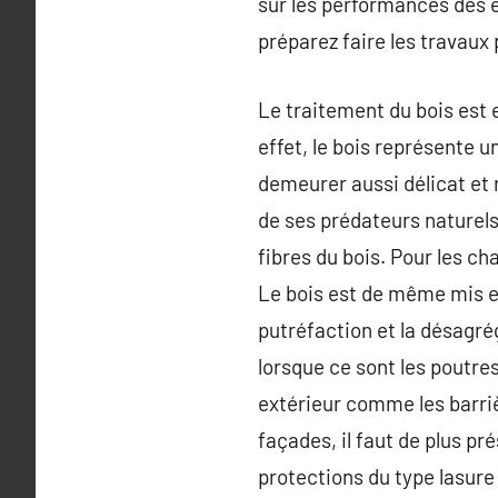
sur les performances des é
préparez faire les travaux 
Le traitement du bois est 
effet, le bois représente 
demeurer aussi délicat et 
de ses prédateurs naturels
fibres du bois. Pour les c
Le bois est de même mis e
putréfaction et la désagré
lorsque ce sont les poutre
extérieur comme les barriè
façades, il faut de plus pr
protections du type lasure