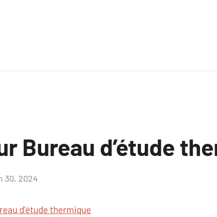
sur Bureau d’étude th
in 30, 2024
Aucun
commentaire
reau d’étude thermique