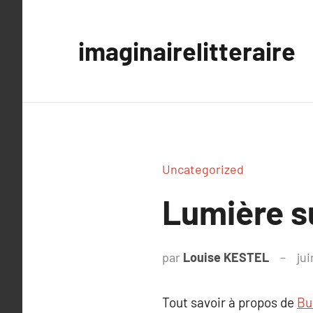
Aller
au
imaginairelitteraire
contenu
Uncategorized
Lumière 
par
Louise KESTEL
ju
Tout savoir à propos de
Bu