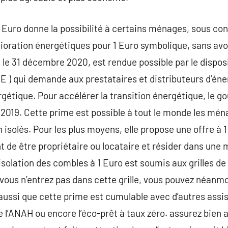
1 Euro donne la possibilité à certains ménages, sous co
lioration énergétiques pour 1 Euro symbolique, sans avo
 le 31 décembre 2020, est rendue possible par le disposi
E ) qui demande aux prestataires et distributeurs d’éne
gétique. Pour accélérer la transition énergétique, le 
 2019. Cette prime est possible à tout le monde les mé
isolés. Pour les plus moyens, elle propose une offre à 1
t de être propriétaire ou locataire et résider dans une 
’isolation des combles à 1 Euro est soumis aux grilles d
vous n’entrez pas dans cette grille, vous pouvez néanmoi
r aussi que cette prime est cumulable avec d’autres ass
e l’ANAH ou encore l’éco-prêt à taux zéro. assurez bien 