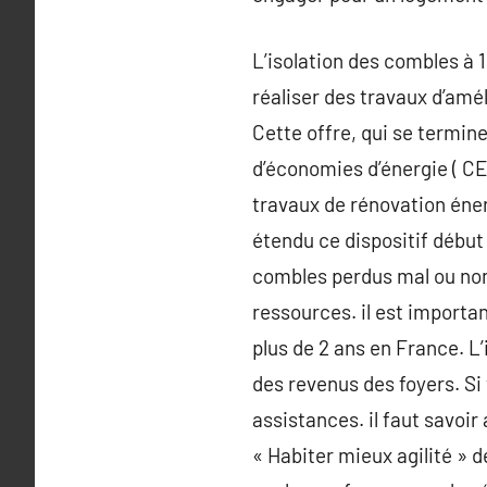
L’isolation des combles à 
réaliser des travaux d’amé
Cette offre, qui se termine
d’économies d’énergie ( CE
travaux de rénovation éner
étendu ce dispositif début
combles perdus mal ou non 
ressources. il est importan
plus de 2 ans en France. L
des revenus des foyers. Si 
assistances. il faut savoi
« Habiter mieux agilité » d