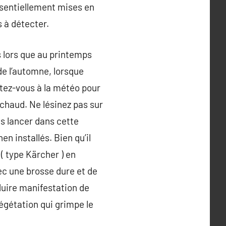
essentiellement mises en
 à détecter.
s lors que au printemps
de l’automne, lorsque
ustez-vous à la météo pour
p chaud. Ne lésinez pas sur
us lancer dans cette
en installés. Bien qu’il
( type Kärcher ) en
vec une brosse dure et de
éduire manifestation de
végétation qui grimpe le