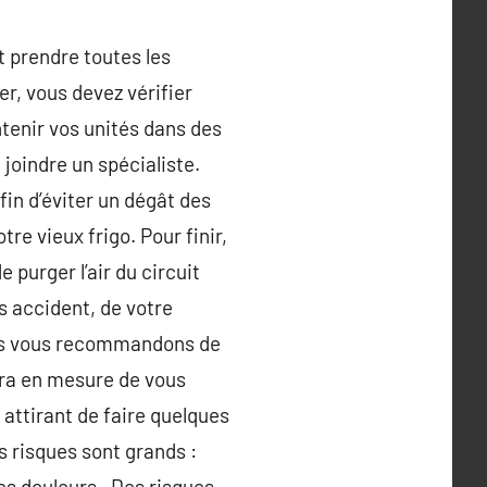
 prendre toutes les
r, vous devez vérifier
tenir vos unités dans des
 joindre un spécialiste.
in d’éviter un dégât des
re vieux frigo. Pour finir,
e purger l’air du circuit
s accident, de votre
 nous vous recommandons de
sera en mesure de vous
 attirant de faire quelques
s risques sont grands :
es douleurs . Des risques