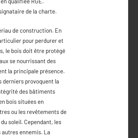
ien qualifiée RGE.
signataire de la charte.
ériau de construction. En
rticulier pour perdurer et
, le bois doit être protégé
maux se nourrissant des
ent la principale présence.
 derniers provoquent la
intégrité des bâtiments
en bois situées en
utres ou les revêtements de
 du soleil. Cependant, les
s autres ennemis. La