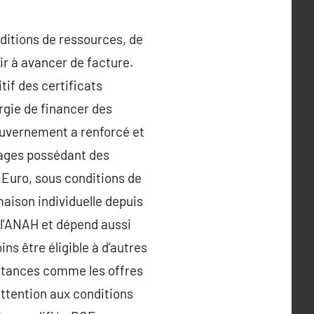
nditions de ressources, de
ir à avancer de facture.
tif des certificats
rgie de financer des
gouvernement a renforcé et
nages possédant des
 Euro, sous conditions de
maison individuelle depuis
e l’ANAH et dépend aussi
ns être éligible à d’autres
istances comme les offres
attention aux conditions