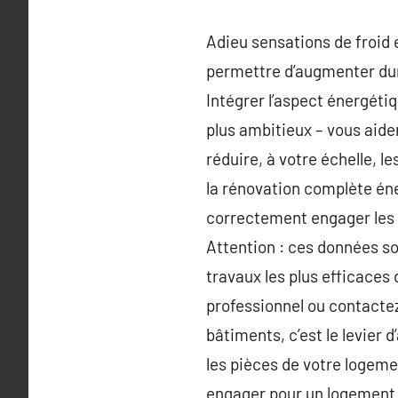
Adieu sensations de froid 
permettre d’augmenter dur
Intégrer l’aspect énergéti
plus ambitieux – vous aide
réduire, à votre échelle, l
la rénovation complète éner
correctement engager les t
Attention : ces données so
travaux les plus efficaces 
professionnel ou contactez
bâtiments, c’est le levier
les pièces de votre logemen
engager pour un logement 