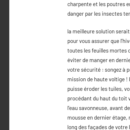
charpente et les poutres e
danger par les insectes te
la meilleure solution serai
pour vous assurer que l’hiv
toutes les feuilles mortes 
éviter de manger en dernier
votre sécurité : songez à 
mission de haute voltige ! 
puisse éroder les tuiles, v
procédant du haut du toit v
l’eau savonneuse, avant de 
mousse en dernier étage, n’
long des façades de votre