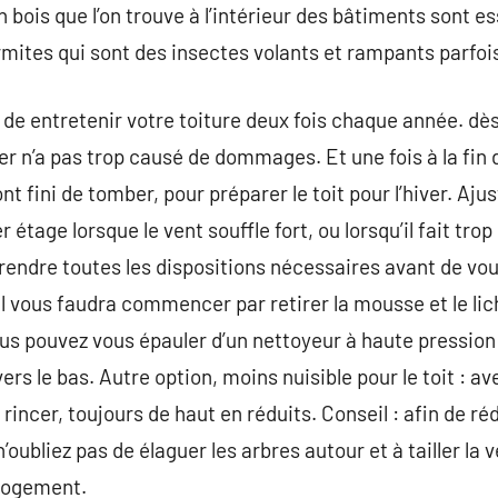
n bois que l’on trouve à l’intérieur des bâtiments sont 
rmites qui sont des insectes volants et rampants parfois
t de entretenir votre toiture deux fois chaque année. dè
er n’a pas trop causé de dommages. Et une fois à la fin 
ont fini de tomber, pour préparer le toit pour l’hiver. Aj
 étage lorsque le vent souffle fort, ou lorsqu’il fait tro
prendre toutes les dispositions nécessaires avant de vo
Il vous faudra commencer par retirer la mousse et le lich
ous pouvez vous épauler d’un nettoyeur à haute pression 
ers le bas. Autre option, moins nuisible pour le toit : a
rincer, toujours de haut en réduits. Conseil : afin de r
oubliez pas de élaguer les arbres autour et à tailler la 
 logement.