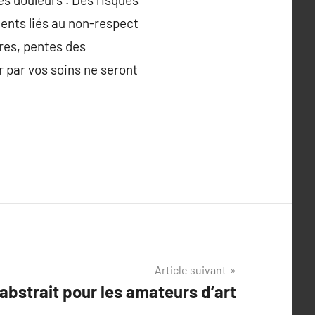
ents liés au non-respect
ures, pentes des
r par vos soins ne seront
Article suivant
t abstrait pour les amateurs d’art