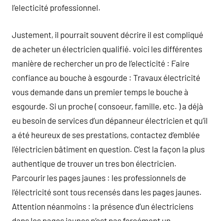
l’electicité professionnel.
Justement, il pourrait souvent décrire il est compliqué
de acheter un électricien qualifié. voici les différentes
manière de rechercher un pro de l’electicité : Faire
confiance au bouche à esgourde : Travaux électricité
vous demande dans un premier temps le bouche à
esgourde. Si un proche ( consoeur, famille, etc. ) a déjà
eu besoin de services d’un dépanneur électricien et qu’il
a été heureux de ses prestations, contactez d’emblée
l’électricien bâtiment en question. C’est la façon la plus
authentique de trouver un tres bon électricien.
Parcourir les pages jaunes : les professionnels de
l’électricité sont tous recensés dans les pages jaunes.
Attention néanmoins : la présence d’un électriciens
dans les pages jaunes n’est pas forcément un