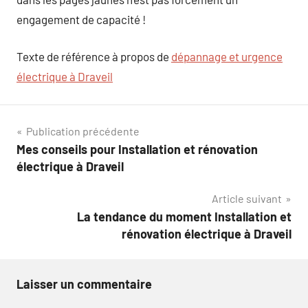
engagement de capacité !
Texte de référence à propos de
dépannage et urgence
électrique à Draveil
Navigation
Publication précédente
Mes conseils pour Installation et rénovation
de
électrique à Draveil
l’article
Article suivant
La tendance du moment Installation et
rénovation électrique à Draveil
Laisser un commentaire