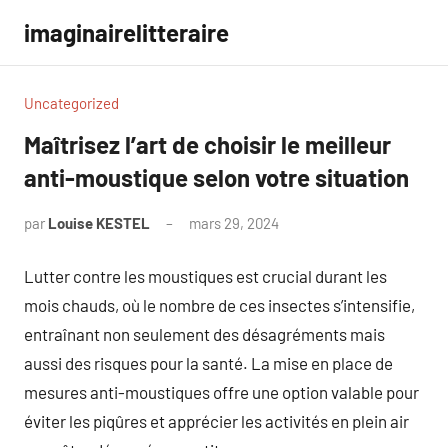
Aller
imaginairelitteraire
au
contenu
Uncategorized
Maîtrisez l’art de choisir le meilleur
anti-moustique selon votre situation
par
Louise KESTEL
mars 29, 2024
Aucun
commentaire
Lutter contre les moustiques est crucial durant les
mois chauds, où le nombre de ces insectes s’intensifie,
entraînant non seulement des désagréments mais
aussi des risques pour la santé. La mise en place de
mesures anti-moustiques offre une option valable pour
éviter les piqûres et apprécier les activités en plein air