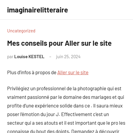
Aller
imaginairelitteraire
au
contenu
Uncategorized
Mes conseils pour Aller sur le site
par
Louise KESTEL
juin 25, 2024
Aucun
commentaire
Plus d’infos à propos de
Aller sur le site
Privilégiez un professionnel de la photographie qui est
vraiment passionné par le domaine des mariages et qui
profite d’une expérience solide dans ce . Il saura mieux
poser l’émotion du jour J. Effectivement c’est un
secteur qui a ses atouts et il est important que le pro les
connaisse du bout des doigts. Demandez à découvrir