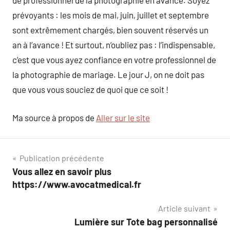
de professionnel de la photographie en avance. Soyez
prévoyants : les mois de mai, juin, juillet et septembre
sont extrêmement chargés, bien souvent réservés un
an à l’avance ! Et surtout, n’oubliez pas : l’indispensable,
c’est que vous ayez confiance en votre professionnel de
la photographie de mariage. Le jour J, on ne doit pas
que vous vous souciez de quoi que ce soit !
Ma source à propos de
Aller sur le site
Navigation
Publication précédente
Vous allez en savoir plus
de
https://www.avocatmedical.fr
l’article
Article suivant
Lumière sur Tote bag personnalisé