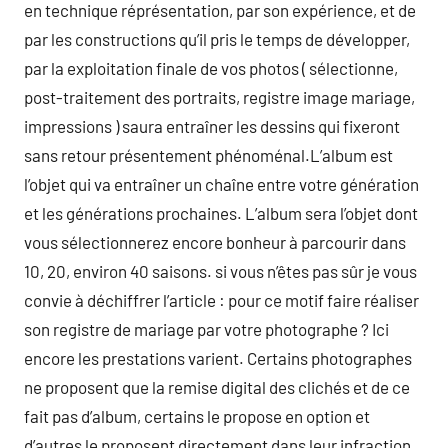
en technique réprésentation, par son expérience, et de
par les constructions qu’il pris le temps de développer,
par la exploitation finale de vos photos ( sélectionne,
post-traitement des portraits, registre image mariage,
impressions ) saura entraîner les dessins qui fixeront
sans retour présentement phénoménal.L’album est
l’objet qui va entraîner un chaîne entre votre génération
et les générations prochaines. L’album sera l’objet dont
vous sélectionnerez encore bonheur à parcourir dans
10, 20, environ 40 saisons. si vous n’êtes pas sûr je vous
convie à déchiffrer l’article : pour ce motif faire réaliser
son registre de mariage par votre photographe ? Ici
encore les prestations varient. Certains photographes
ne proposent que la remise digital des clichés et de ce
fait pas d’album, certains le propose en option et
d’autres le proposent directement dans leur infraction.