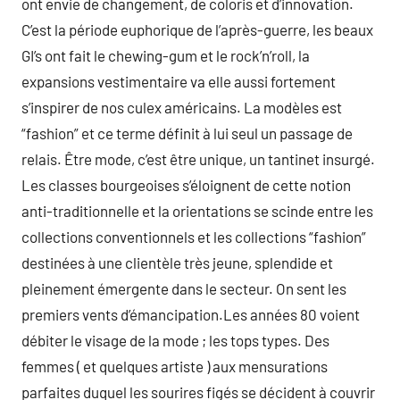
ont envie de changement, de coloris et d’innovation.
C’est la période euphorique de l’après-guerre, les beaux
GI’s ont fait le chewing-gum et le rock’n’roll, la
expansions vestimentaire va elle aussi fortement
s’inspirer de nos culex américains. La modèles est
“fashion” et ce terme définit à lui seul un passage de
relais. Être mode, c’est être unique, un tantinet insurgé.
Les classes bourgeoises s’éloignent de cette notion
anti-traditionnelle et la orientations se scinde entre les
collections conventionnels et les collections “fashion”
destinées à une clientèle très jeune, splendide et
pleinement émergente dans le secteur. On sent les
premiers vents d’émancipation.Les années 80 voient
débiter le visage de la mode ; les tops types. Des
femmes ( et quelques artiste ) aux mensurations
parfaites duquel les sourires figés se décident à couvrir