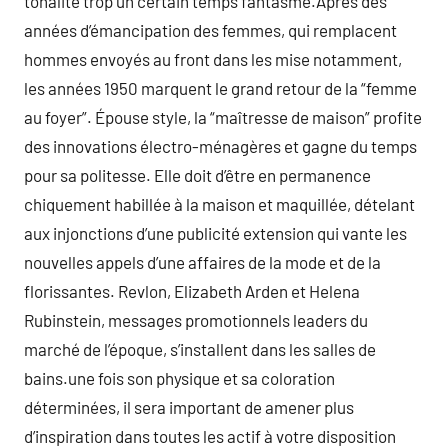
tonalité trop un certain temps fantasmé.Après des
années d’émancipation des femmes, qui remplacent
hommes envoyés au front dans les mise notamment,
les années 1950 marquent le grand retour de la “femme
au foyer”. Épouse style, la “maîtresse de maison” profite
des innovations électro-ménagères et gagne du temps
pour sa politesse. Elle doit d’être en permanence
chiquement habillée à la maison et maquillée, dételant
aux injonctions d’une publicité extension qui vante les
nouvelles appels d’une affaires de la mode et de la
florissantes. Revlon, Elizabeth Arden et Helena
Rubinstein, messages promotionnels leaders du
marché de l’époque, s’installent dans les salles de
bains.une fois son physique et sa coloration
déterminées, il sera important de amener plus
d’inspiration dans toutes les actif à votre disposition