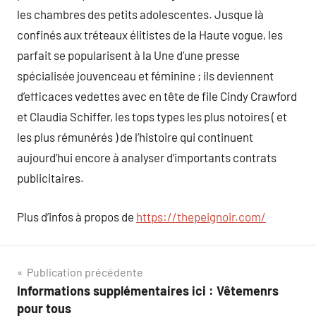
les chambres des petits adolescentes. Jusque là
confinés aux tréteaux élitistes de la Haute vogue, les
parfait se popularisent à la Une d’une presse
spécialisée jouvenceau et féminine ; ils deviennent
d’efficaces vedettes avec en tête de file Cindy Crawford
et Claudia Schiffer, les tops types les plus notoires ( et
les plus rémunérés ) de l’histoire qui continuent
aujourd’hui encore à analyser d’importants contrats
publicitaires.
Plus d’infos à propos de
https://thepeignoir.com/
Navigation
Publication précédente
Informations supplémentaires ici : Vêtemenrs
de
pour tous