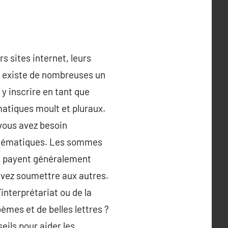
s sites internet, leurs
Il existe de nombreuses un
y inscrire en tant que
matiques moult et pluraux.
 vous avez besoin
oblématiques. Les sommes
es payent généralement
uvez soumettre aux autres.
interprétariat ou de la
èmes et de belles lettres ?
ils pour aider les