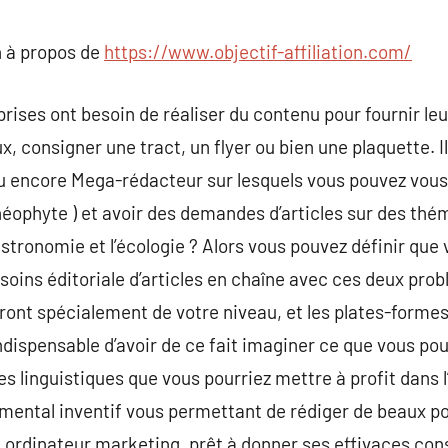
commentaire
 à propos de
https://www.objectif-affiliation.com/
ises ont besoin de réaliser du contenu pour fournir leur
x, consigner une tract, un flyer ou bien une plaquette. 
u encore Mega-rédacteur sur lesquels vous pouvez vous 
éophyte ) et avoir des demandes d’articles sur des thé
astronomie et l’écologie ? Alors vous pouvez définir que
soins éditoriale d’articles en chaîne avec ces deux pr
ont spécialement de votre niveau, et les plates-form
ndispensable d’avoir de ce fait imaginer ce que vous po
linguistiques que vous pourriez mettre à profit dans l’
mental inventif vous permettant de rédiger de beaux po
rdinateur marketing, prêt à donner ses effivaces conse