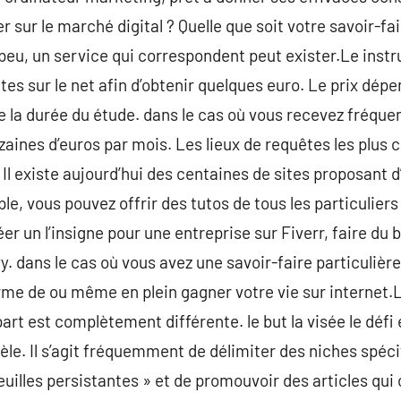
r sur le marché digital ? Quelle que soit votre savoir-f
peu, un service qui correspondent peut exister.Le instr
tes sur le net afin d’obtenir quelques euro. Le prix dé
et de la durée du étude. dans le cas où vous recevez fré
zaines d’euros par mois. Les lieux de requêtes les plu
Il existe aujourd’hui des centaines de sites proposant 
e, vous pouvez offrir des tutos de tous les particuliers
éer un l’insigne pour une entreprise sur Fiverr, faire du
vy. dans le cas où vous avez une savoir-faire particulièr
rme de ou même en plein gagner votre vie sur internet.
part est complètement différente. le but la visée le défi
ntèle. Il s’agit fréquemment de délimiter des niches spéc
feuilles persistantes » et de promouvoir des articles qu