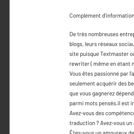
Complément d’information
De très nombreuses entrepr
blogs, leurs réseaux sociau
site puisque Textmaster o
rewriter ( même en étant n
Vous êtes passionné par l’
seulement acquérir des be
que vous gagnerez dépendr
parmi mots pensés.il est i
Avez-vous des compétences 
traduction ? Avez-vous un 
Êtes-vous un amoureux de o