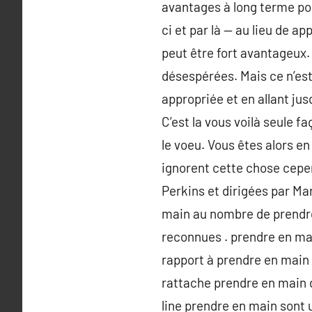
avantages à long terme pour
ci et par là — au lieu de 
peut être fort avantageux
désespérées. Mais ce n’es
appropriée et en allant ju
C’est la vous voilà seule f
le voeu. Vous êtes alors e
ignorent cette chose cepen
Perkins et dirigées par Ma
main au nombre de prendre
reconnues . prendre en ma
rapport à prendre en main 
rattache prendre en main d
line prendre en main sont 