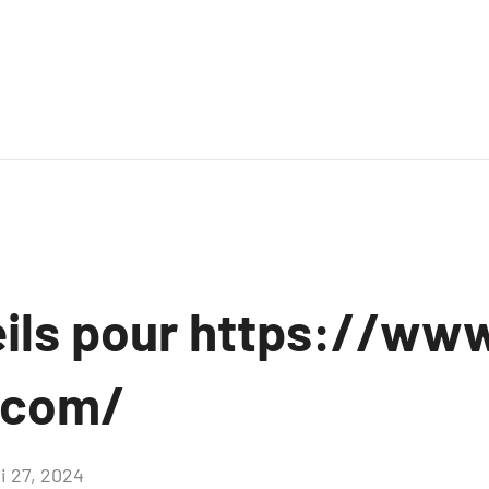
ils pour https://www
n.com/
i 27, 2024
Aucun