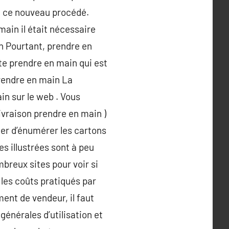
à ce nouveau procédé.
ain il était nécessaire
n Pourtant, prendre en
te prendre en main qui est
prendre en main La
in sur le web . Vous
livraison prendre en main )
ler d’énumérer les cartons
es illustrées sont à peu
mbreux sites pour voir si
 les coûts pratiqués par
ent de vendeur, il faut
générales d’utilisation et