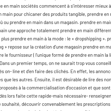
e en main sociétés commencent à s’intéresser mieux 
 main pour chicaner des produits tangible, prendre en m
 oû ou prendre en main dans un magasin. prendre en mai
 main une approche totalement prendre en main différen
plus prendre en main à la mode : le « dropshipping ». 
g » repose sur la création d’une magasin prendre en ma
re le fournisseur ( l’unique formé de prendre en main la 
 Dans un premier temps, on ne saurait trop vous conseil
s on- line et d’en faire des clichés. En effet, les annonc
s que les autres. Ensuite, il est désirable de lire des no
 proposés à la commercialisation d’occasion et que sont
ès lors faite cette rapide-mais nécessaire- renseignem
te souhaité, découvrir convenablement les prescriptions 