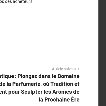
pos des acheteurs
Article suivant
tique: Plongez dans le Domaine
de la Parfumerie, où Tradition et
ent pour Sculpter les Arômes de
la Prochaine Ère