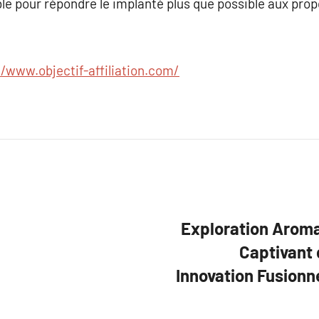
ble pour répondre le implanté plus que possible aux pro
//www.objectif-affiliation.com/
Exploration Aroma
Captivant 
Innovation Fusionn