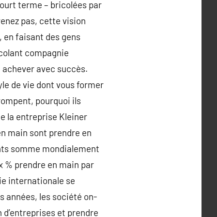
court terme – bricolées par
enez pas, cette vision
 en faisant des gens
ccolant compagnie
de achever avec succès.
tyle de vie dont vous former
rompent, pourquoi ils
 la entreprise Kleiner
en main sont prendre en
 cents somme mondialement
ix % prendre en main par
ie internationale se
s années, les société on-
n d’entreprises et prendre