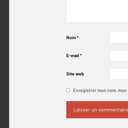
Nom
*
E-mail
*
Site web
Enregistrer mon nom, mon e