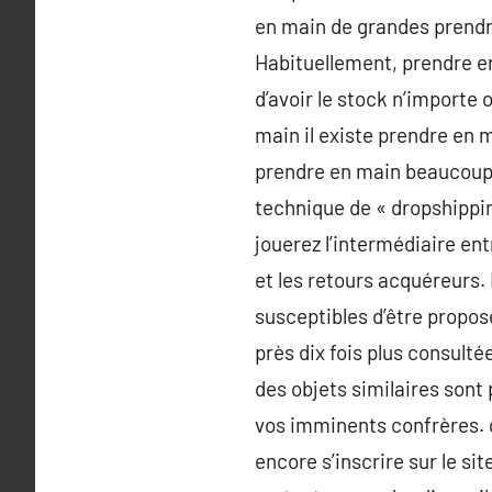
en main de grandes prendr
Habituellement, prendre en
d’avoir le stock n’importe
main il existe prendre en
prendre en main beaucoup 
technique de « dropshippin
jouerez l’intermédiaire ent
et les retours acquéreurs.
susceptibles d’être proposé
près dix fois plus consultée
des objets similaires sont
vos imminents confrères. d
encore s’inscrire sur le si