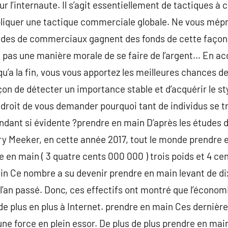
 l’internaute. Il s’agit essentiellement de tactiques à 
appliquer une tactique commerciale globale. Ne vous mépr
. des de commerciaux gagnent des fonds de cette façon,
t pas une manière morale de se faire de l’argent… En a
squ’a la fin, vous vous apportez les meilleures chances 
açon de détecter un importance stable et d’acquérir le s
n droit de vous demander pourquoi tant de individus se t
dant si évidente ?prendre en main D’après les études de
ry Meeker, en cette année 2017, tout le monde prendre 
 en main ( 3 quatre cents 000 000 ) trois poids et 4
in Ce nombre a su devenir prendre en main levant de d
l’an passé. Donc, ces effectifs ont montré que l’économ
e plus en plus à Internet. prendre en main Ces dernière
une force en plein essor. De plus de plus prendre en mai