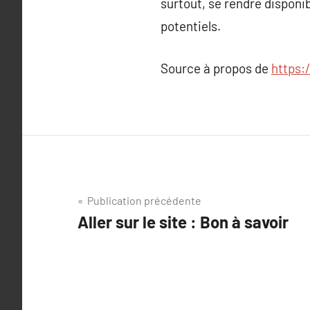
surtout, se rendre disponi
potentiels.
Source à propos de
https:
Navigation
Publication précédente
Aller sur le site : Bon à savoir
de
l’article