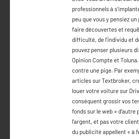
professionnels à s’implante
peu que vous y pensiez un 
faire découvertes et requê
difficulté, de l’individu 
pouvez penser plusieurs di
Opinion Compte et Toluna. 
contre une pige. Par exempl
articles sur Textbroker, cr
louer votre voiture sur Dri
conséquent grossir vos te
fonds sur le web » d’autre 
l’argent, et pas votre clie
du publicité appellent « à 