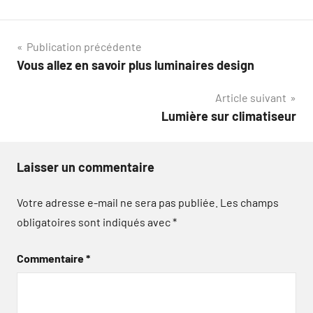
Navigation
Publication précédente
Vous allez en savoir plus luminaires design
de
Article suivant
l’article
Lumière sur climatiseur
Laisser un commentaire
Votre adresse e-mail ne sera pas publiée.
Les champs
obligatoires sont indiqués avec
*
Commentaire
*