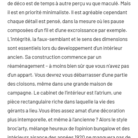
de déco est de temps à autre perçu vu que maculé. Mais
il est en priorité minimaliste. Il est agréable cependant
chaque détail est pensé, dans la mesure où les pause
composées d’un fil et d’une excroissance par exemple.
L’intégrité, la faux-semblant et le sens des dimensions
sont essentiels lors du developpement d’un intérieur
ancien. Sa construction commence par un
réaménagement – à moins bien sûr que vous n’avez pas
d’un appart. Vous devrez vous débarrasser d’une partie
des cloisons, même dans une grande maison de
campagne. Le cabinet de l’intérieur est l’atrium, une
pièce rectangulaire riche dans laquelle la vie des
gérants a lieu.Vous êtes assez amat d’une décoration
plus intemporelle, et même à l’ancienne ? Alors le style
broc’arty, mélange heureux de l’opinion bungalow et des
intérieurs aisance des années 1920 ne manquera pas de