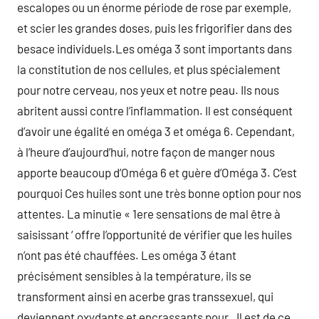
escalopes ou un énorme période de rose par exemple,
et scier les grandes doses, puis les frigorifier dans des
besace individuels.Les oméga 3 sont importants dans
la constitution de nos cellules, et plus spécialement
pour notre cerveau, nos yeux et notre peau. Ils nous
abritent aussi contre l’inflammation. Il est conséquent
d’avoir une égalité en oméga 3 et oméga 6. Cependant,
à l’heure d’aujourd’hui, notre façon de manger nous
apporte beaucoup d’Oméga 6 et guère d’Oméga 3. C’est
pourquoi Ces huiles sont une très bonne option pour nos
attentes. La minutie « 1ere sensations de mal être à
saisissant ‘ offre l’opportunité de vérifier que les huiles
n’ont pas été chauffées. Les oméga 3 étant
précisément sensibles à la température, ils se
transforment ainsi en acerbe gras transsexuel, qui
deviennent oxydants et encrassants pour . Il est de ce