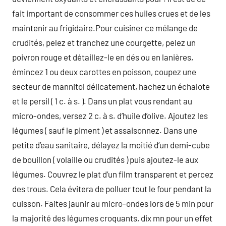
fait important de consommer ces huiles crues et de les
maintenir au frigidaire.Pour cuisiner ce mélange de
crudités, pelez et tranchez une courgette, pelez un
poivron rouge et détaillez-le en dés ou en lanières,
émincez 1 ou deux carottes en poisson, coupez une
secteur de mannitol délicatement, hachez un échalote
et le persil ( 1 c. à s. ). Dans un plat vous rendant au
micro-ondes, versez 2 c. à s. d’huile d’olive. Ajoutez les
légumes ( sauf le piment ) et assaisonnez. Dans une
petite d’eau sanitaire, délayez la moitié d’un demi-cube
de bouillon ( volaille ou crudités ) puis ajoutez-le aux
légumes. Couvrez le plat d’un film transparent et percez
des trous. Cela évitera de polluer tout le four pendant la
cuisson. Faites jaunir au micro-ondes lors de 5 min pour
la majorité des légumes croquants, dix mn pour un effet