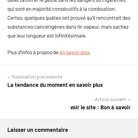
qui sont en majorité consécutifs à la combustion.
Certes, quelques quêtes ont prouvé qu’il rencontrait des
substances cancérigènes dans l’e-vapeur, mais sachez
que leur longueur est infinitésimale.
Plus d’infos à propos de
en savoir plus
Navigation
Publication précédente
La tendance du moment en savoir plus
de
Article suivant
l’article
voir le site : Bon à savoir
Laisser un commentaire