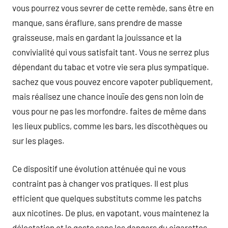
vous pourrez vous sevrer de cette remède, sans être en
manque, sans éraflure, sans prendre de masse
graisseuse, mais en gardant la jouissance et la
convivialité qui vous satisfait tant. Vous ne serrez plus
dépendant du tabac et votre vie sera plus sympatique.
sachez que vous pouvez encore vapoter publiquement,
mais réalisez une chance inouïe des gens non loin de
vous pour ne pas les morfondre. faites de même dans
les lieux publics, comme les bars, les discothèques ou
sur les plages.
Ce dispositif une évolution atténuée qui ne vous
contraint pas à changer vos pratiques. Il est plus
efficient que quelques substituts comme les patchs
aux nicotines. De plus, en vapotant, vous maintenez la
délectation et le geste sans les dangers du cigarettes