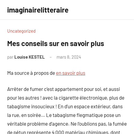
Aller
imaginairelitteraire
au
contenu
Uncategorized
Mes conseils sur en savoir plus
par
Louise KESTEL
mars 8, 2024
Aucun
commentaire
Ma source à propos de
en savoir plus
Arrêter de fumer c’est appartement pour soi, et aussi
pour les autres ! avec la cigarette électronique, plus de
tabagisme insoucieux ! En d’un espace extérieur, dans
la rue, en soirée… Le tabagisme flegmatique pose un
véritable problème d’agence. Ne l’oublions pas, la fumée
de pétun représente 4 000 matériau chimiques, dont