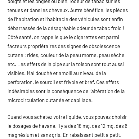
doigts et les ongles ou bien, l’odeur de tabac sur les
tenues et dans les cheveux. Autre bénéfice, les pièces
de l’habitation et l’habitacle des véhicules sont enfin
débarrassés de la désagréable odeur de tabac froid !
Côté santé, on rappelle que le cigarettes est parmi
facteurs propriétaires des signes de obsolescence
cutané : rides, couleur de la peau morne, peau sèche,
etc. Les effets de la pipe sur la toison sont tout aussi
visibles. Mal douché et amolli au niveau de la
perforation, le sourcil est frivole et bref. Ces effets
indésirables sont la conséquence de l’altération de la
microcirculation cutanée et capillacé.
Quand vous achetez votre liquide, vous pouvez choisir
le dosages de havane, il y a des 18 mg, des 12 mg, des 6
magnésium et sans gris. En rabaissant petit à petit,