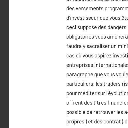
des versements programmés 
d’investisseur que vous ête
ceci suppose des dangers i
obligatoires vous amènera 
faudra y sacraliser un mini
cas où vous aspirez investi
entreprises internationale
paragraphe que vous voulez
particuliers, les traders r
pour méditer sur l’évolutio
offrent des titres financie
possible de retrouver les a
propres ) et des contrat ( 