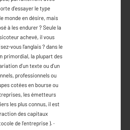
rte d’essayer le type
t le monde en désire, mais
é à les endurer ? Seule la
icoteur achevé, il vous
sez-vous l’anglais ? dans le
 primordial, la plupart des
riation d’un texte ou d’un
onnels, professionnels ou
roupes cotées en bourse ou
ntreprises, les émetteurs
ers les plus connus, il est
 fraction des capitaux
cole de l’entreprise ). ·