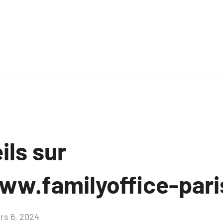
ils sur
ww.familyoffice-pari
rs 6, 2024
Aucun