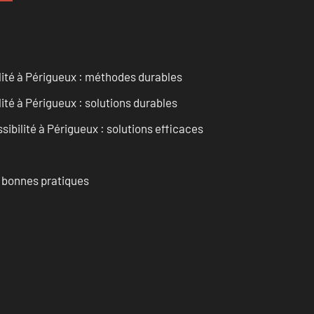
ilité à Périgueux : méthodes durables
lité à Périgueux : solutions durables
sibilité à Périgueux : solutions efficaces
t bonnes pratiques