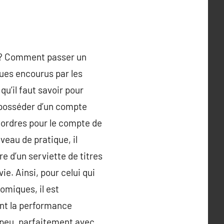
 ? Comment passer un
ques encourus par les
qu’il faut savoir pour
e posséder d’un compte
s ordres pour le compte de
veau de pratique, il
re d’un serviette de titres
ie. Ainsi, pour celui qui
omiques, il est
ant la performance
à peu, parfaitement avec