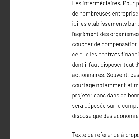
Les intermédiaires. Pour p
de nombreuses entreprises 
ici les etablissements ban
l’agrément des organismes
coucher de compensation p
ce que les contrats financ
dont il faut disposer tout
actionnaires. Souvent, ce
courtage notamment et min
projeter dans dans de bonn
sera déposée sur le compte.
dispose que des économies
Texte de référence à prop