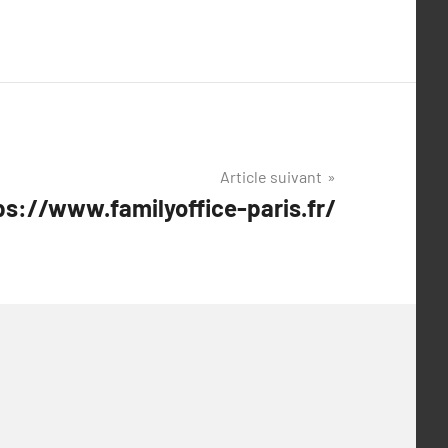
Article suivant
tps://www.familyoffice-paris.fr/