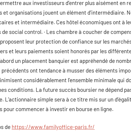
ermettre aux investisseurs d’entrer plus aisément en re
et organisations jouent un élément d’intermédiaire. No
caires et intermédiaire. Ces hôtel économiques ont à le
 de social control. · Les chambre à coucher de compen
roposent leur protection de confiance sur les marchés
iers et leurs paiements soient honorés par les différent
 d’abord un placement banquier est appréhendé de nombr
s précédents ont tendance à musser des éléments impo
imisent considérablement l’ensemble minimale qui don
es conditions. La future succès boursier ne dépend pas
 L’actionnaire simple sera à ce titre mis sur un d’égali
 pour commencer à investir en bourse en ligne.
os de
https://www.familyoffice-paris.fr/