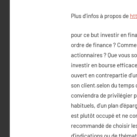
Plus d’infos à propos de
ht
pour ce but investir en 
ordre de finance ? Comment
actionnaires ? Que vous soy
investir en bourse efficac
ouvert en contrepartie d’u
son client.selon du temps q
conviendra de privilégier pl
habituels, d’un plan d’épar
est plutôt occupé et ne c
recommandé de choisir les
d’indications ou de thémat