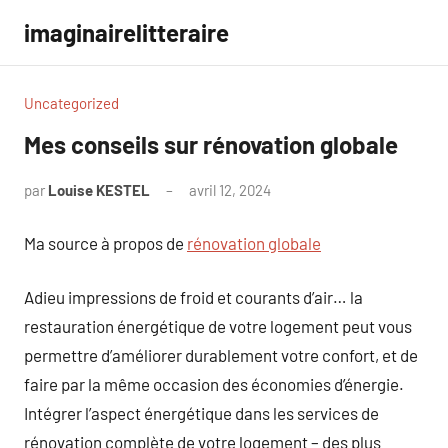
Aller
imaginairelitteraire
au
contenu
Uncategorized
Mes conseils sur rénovation globale
par
Louise KESTEL
avril 12, 2024
Aucun
commentaire
Ma source à propos de
rénovation globale
Adieu impressions de froid et courants d’air… la
restauration énergétique de votre logement peut vous
permettre d’améliorer durablement votre confort, et de
faire par la même occasion des économies d’énergie.
Intégrer l’aspect énergétique dans les services de
rénovation complète de votre logement – des plus