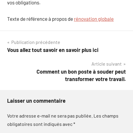
vos obligations.
Texte de référence à propos de
rénovation globale
Navigation
Publication précédente
Vous allez tout savoir en savoir plus ici
de
Article suivant
l’article
Comment un bon poste à souder peut
transformer votre travail.
Laisser un commentaire
Votre adresse e-mail ne sera pas publiée.
Les champs
obligatoires sont indiqués avec
*