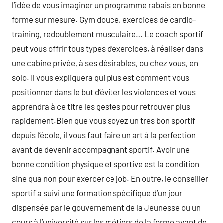
l’idée de vous imaginer un programme rabais en bonne
forme sur mesure. Gym douce, exercices de cardio-
training, redoublement musculaire… Le coach sportif
peut vous offrir tous types d’exercices, à réaliser dans
une cabine privée, à ses désirables, ou chez vous, en
solo. Il vous expliquera qui plus est comment vous
positionner dans le but d’éviter les violences et vous
apprendra à ce titre les gestes pour retrouver plus
rapidement.Bien que vous soyez un tres bon sportif
depuis l’école, il vous faut faire un art à la perfection
avant de devenir accompagnant sportif. Avoir une
bonne condition physique et sportive est la condition
sine qua non pour exercer ce job. En outre, le conseiller
sportif a suivi une formation spécifique d’un jour
dispensée par le gouvernement de la Jeunesse ou un
cours à l’université sur les métiers de la forme avant de