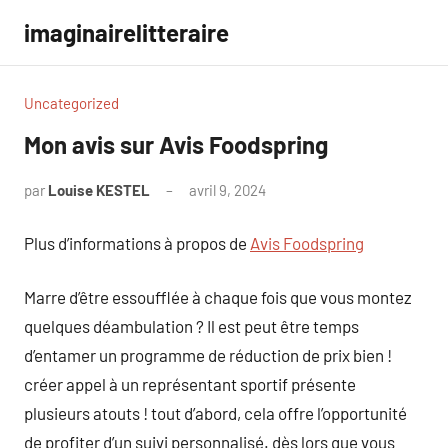
Aller
imaginairelitteraire
au
contenu
Uncategorized
Mon avis sur Avis Foodspring
par
Louise KESTEL
avril 9, 2024
Aucun
commentaire
Plus d’informations à propos de
Avis Foodspring
Marre d’être essoufflée à chaque fois que vous montez
quelques déambulation ? Il est peut être temps
d’entamer un programme de réduction de prix bien !
créer appel à un représentant sportif présente
plusieurs atouts ! tout d’abord, cela offre l’opportunité
de profiter d’un suivi personnalisé. dès lors que vous