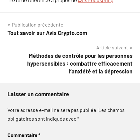
Navigation
Publication précédente
Tout savoir sur Avis Crypto.com
de
Article suivant
l’article
Méthodes de contrôle pour les personnes
hypersensibles : combattre efficacement
l’anxiété et la dépression
Laisser un commentaire
Votre adresse e-mail ne sera pas publiée.
Les champs
obligatoires sont indiqués avec
*
Commentaire
*