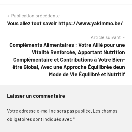
Navigation
Publication précédente
Vous allez tout savoir https://www.yakimmo.be/
de
Article suivant
l’article
Compléments Alimentaires : Votre Allié pour une
Vitalité Renforcée, Apportant Nutrition
Complémentaire et Contributions à Votre Bien-
être Global, Avec une Approche Équilibrée deun
Mode de Vie Équilibré et Nutritif
Laisser un commentaire
Votre adresse e-mail ne sera pas publiée.
Les champs
obligatoires sont indiqués avec
*