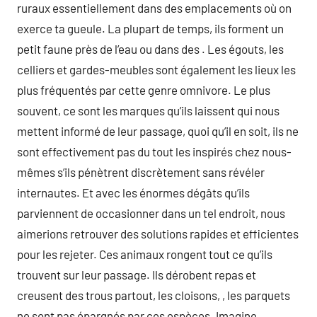
ruraux essentiellement dans des emplacements où on
exerce ta gueule. La plupart de temps, ils forment un
petit faune près de l’eau ou dans des . Les égouts, les
celliers et gardes-meubles sont également les lieux les
plus fréquentés par cette genre omnivore. Le plus
souvent, ce sont les marques qu’ils laissent qui nous
mettent informé de leur passage, quoi qu’il en soit, ils ne
sont effectivement pas du tout les inspirés chez nous-
mêmes s’ils pénètrent discrètement sans révéler
internautes. Et avec les énormes dégâts qu’ils
parviennent de occasionner dans un tel endroit, nous
aimerions retrouver des solutions rapides et efficientes
pour les rejeter. Ces animaux rongent tout ce qu’ils
trouvent sur leur passage. Ils dérobent repas et
creusent des trous partout, les cloisons, , les parquets
ne sont pas épargnés par ces espèces. Imagine