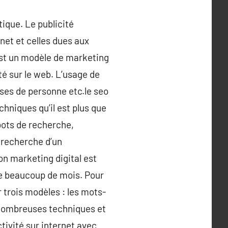
tique. Le publicité
net et celles dues aux
 est un modèle de marketing
ité sur le web. L’usage de
yses de personne etc.le seo
chniques qu’il est plus que
obots de recherche,
e recherche d’un
son marketing digital est
de beaucoup de mois. Pour
r trois modèles : les mots-
e nombreuses techniques et
ctivité sur internet avec