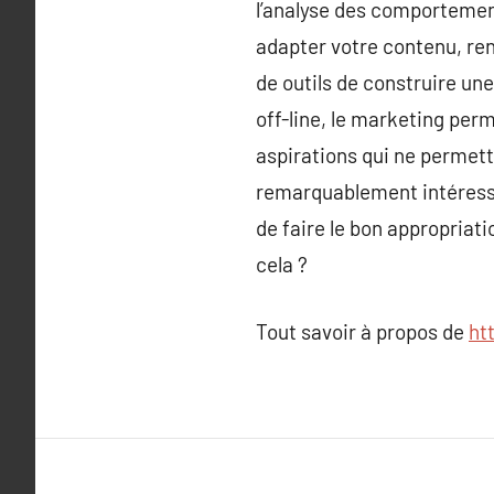
l’analyse des comportement
adapter votre contenu, re
de outils de construire u
off-line, le marketing per
aspirations qui ne permett
remarquablement intéressan
de faire le bon appropriat
cela ?
Tout savoir à propos de
ht