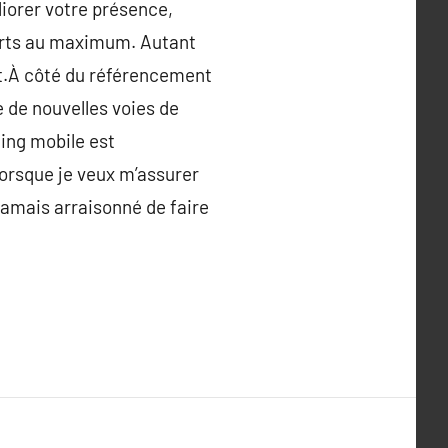
liorer votre présence,
forts au maximum. Autant
t.À côté du référencement
e de nouvelles voies de
ing mobile est
orsque je veux m’assurer
 jamais arraisonné de faire