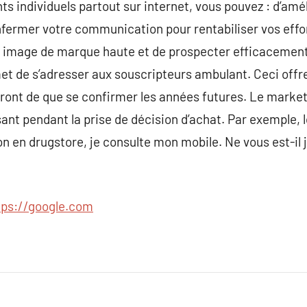
s individuels partout sur internet, vous pouvez : d’amé
nfermer votre communication pour rentabiliser vos ef
ne image de marque haute et de prospecter efficacemen
met de s’adresser aux souscripteurs ambulant. Ceci offr
ront de que se confirmer les années futures. Le market
t pendant la prise de décision d’achat. Par exemple, l
ion en drugstore, je consulte mon mobile. Ne vous est-il
tps://google.com