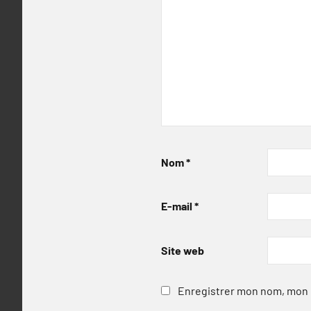
Nom
*
E-mail
*
Site web
Enregistrer mon nom, mon e