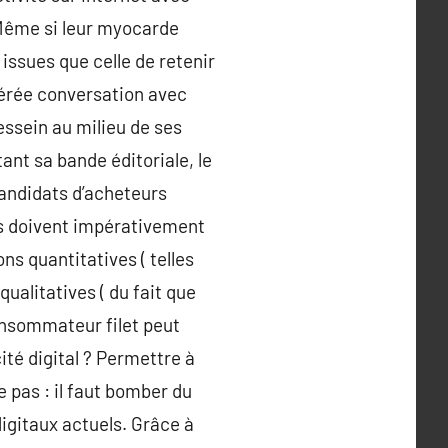
 Même si leur myocarde
 issues que celle de retenir
vérée conversation avec
dessein au milieu de ses
ant sa bande éditoriale, le
 candidats d’acheteurs
ées doivent impérativement
ns quantitatives ( telles
qualitatives ( du fait que
consommateur filet peut
ité digital ? Permettre à
 pas : il faut bomber du
digitaux actuels. Grâce à