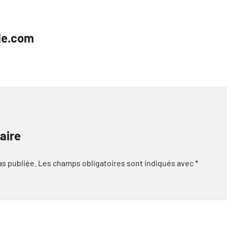
le.com
aire
as publiée.
Les champs obligatoires sont indiqués avec
*