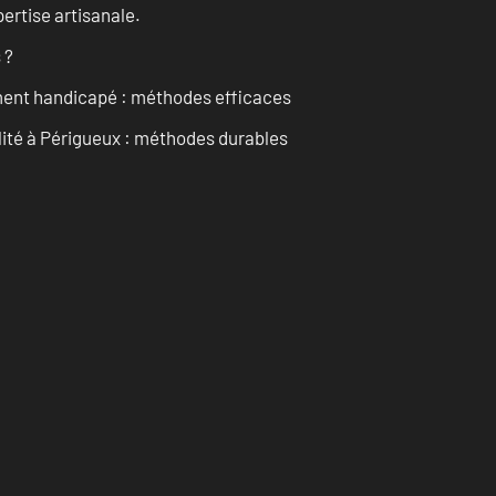
ertise artisanale.
 ?
ment handicapé : méthodes efficaces
ilité à Périgueux : méthodes durables