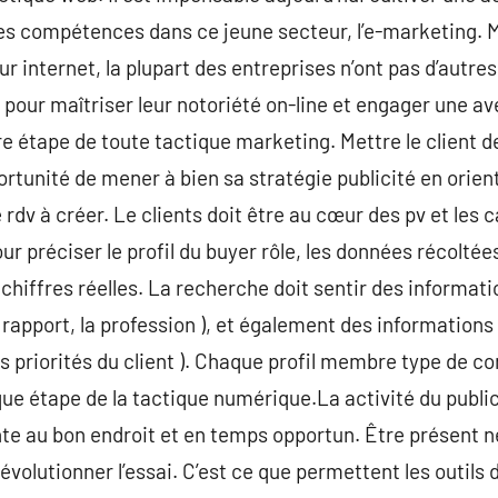
es compétences dans ce jeune secteur, l’e-marketing.
ur internet, la plupart des entreprises n’ont pas d’autres
pour maîtriser leur notoriété on-line et engager une a
 1ère étape de toute tactique marketing. Mettre le client 
rtunité de mener à bien sa stratégie publicité en orient
e rdv à créer. Le clients doit être au cœur des pv et les
our préciser le profil du buyer rôle, les données récolt
 chiffres réelles. La recherche doit sentir des informatio
le rapport, la profession ), et également des informations 
 les priorités du client ). Chaque profil membre type de 
que étape de la tactique numérique.La activité du public
nte au bon endroit et en temps opportun. Être présent ne
évolutionner l’essai. C’est ce que permettent les outils 