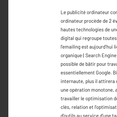
Le publicité ordinateur co
ordinateur procède de 2 év
hautes technologies de une
digital qui regroupe toutes
l’emailing est aujourd’hui 
organique ( Search Engine 
possible de bâtir pour trav
essentiellement Google. Bi
internaute, plus il attirer
une opération monotone, a
travailler le optimisation 
clés, relation et l’optimi
d’outils au service d’une t