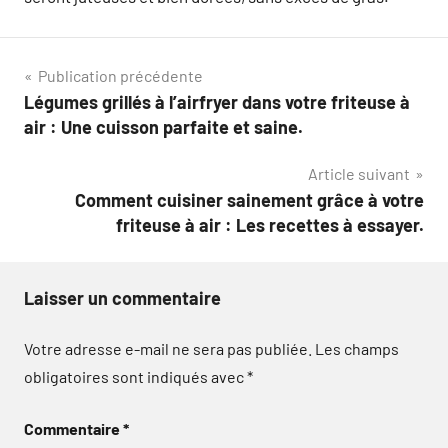
Navigation
Publication précédente
Légumes grillés à l’airfryer dans votre friteuse à
de
air : Une cuisson parfaite et saine.
l’article
Article suivant
Comment cuisiner sainement grâce à votre
friteuse à air : Les recettes à essayer.
Laisser un commentaire
Votre adresse e-mail ne sera pas publiée.
Les champs
obligatoires sont indiqués avec
*
Commentaire
*