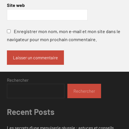
Site web
Enregistrer mon nom, mon e-mail et mon site dans le
navigateur pour mon prochain commentaire.
Rechercher
Rechercher
Recent Posts
Les secrets d’une menuiserie réussie : astuces et conseils