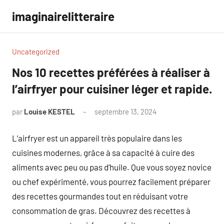
Aller
imaginairelitteraire
au
contenu
Uncategorized
Nos 10 recettes préférées à réaliser à
l’airfryer pour cuisiner léger et rapide.
par
Louise KESTEL
septembre 13, 2024
Aucun
commentaire
L’airfryer est un appareil très populaire dans les
cuisines modernes, grâce à sa capacité à cuire des
aliments avec peu ou pas d’huile. Que vous soyez novice
ou chef expérimenté, vous pourrez facilement préparer
des recettes gourmandes tout en réduisant votre
consommation de gras. Découvrez des recettes à