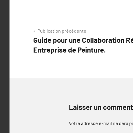
Navigation
Publication précédente
Guide pour une Collaboration R
de
Entreprise de Peinture.
l’article
Laisser un comment
Votre adresse e-mail ne sera p