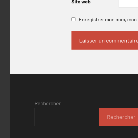
Site web
Enregistrer mon nom, mon e
Rechercher
Rechercher