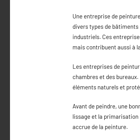
Une entreprise de peinture
divers types de bâtiments
industriels. Ces entrepris
mais contribuent aussi à l
Les entreprises de peinture
chambres et des bureaux. Po
éléments naturels et proté
Avant de peindre, une bonne
lissage et la primarisatio
accrue de la peinture.