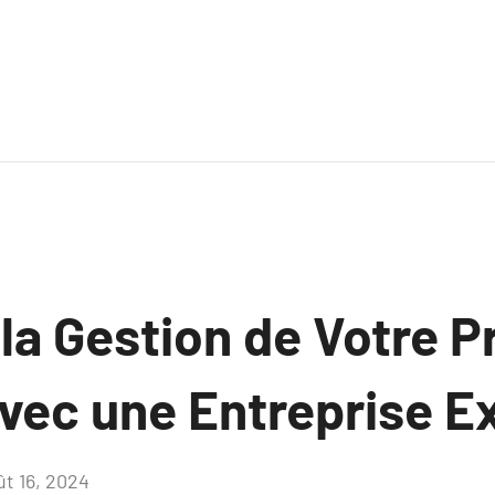
la Gestion de Votre P
vec une Entreprise E
ût 16, 2024
Aucun