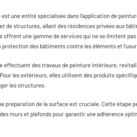
commentaire
 est une entité spécialisée dans l’application de peintu
 et de structures, allant des résidences privées aux b
es offrent une gamme de services qui ne se limitent pas
a protection des bâtiments contre les éléments et l’usur
 effectuent des travaux de peinture intérieure, revitali
ur les extérieurs, elles utilisent des produits spécifiq
ger les structures.
 préparation de la surface est cruciale. Cette étape peu
n des murs et plafonds pour garantir une adhérence optim