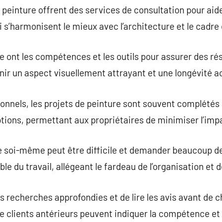
einture offrent des services de consultation pour aider 
i s’harmonisent le mieux avec l’architecture et le cadre
e ont les compétences et les outils pour assurer des rés
enir un aspect visuellement attrayant et une longévité a
onnels, les projets de peinture sont souvent complétés
ptions, permettant aux propriétaires de minimiser l’impa
re soi-même peut être difficile et demander beaucoup d
le du travail, allégeant le fardeau de l’organisation et d
es recherches approfondies et de lire les avis avant de c
 clients antérieurs peuvent indiquer la compétence et la 