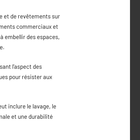
re et de revêtements sur
âtiments commerciaux et
 à embellir des espaces,
e.
sant l’aspect des
ues pour résister aux
t inclure le lavage, le
ale et une durabilité