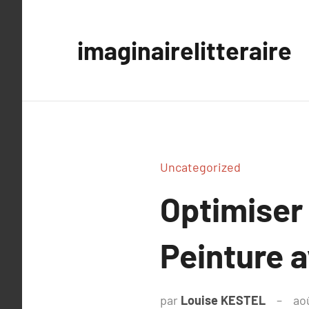
Aller
au
imaginairelitteraire
contenu
Uncategorized
Optimiser 
Peinture a
par
Louise KESTEL
ao