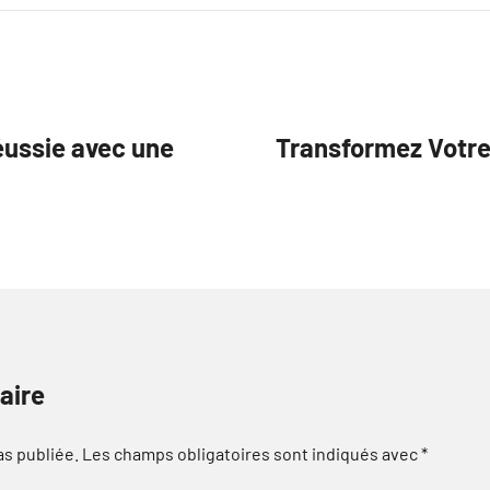
éussie avec une
Transformez Votre
aire
as publiée.
Les champs obligatoires sont indiqués avec
*