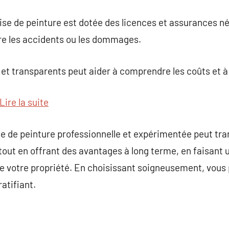
ise de peinture est dotée des licences et assurances n
tre les accidents ou les dommages.
 et transparents peut aider à comprendre les coûts et à 
Lire la suite
ise de peinture professionnelle et expérimentée peut t
tout en offrant des avantages à long terme, en faisant
 de votre propriété. En choisissant soigneusement, vous
ratifiant.