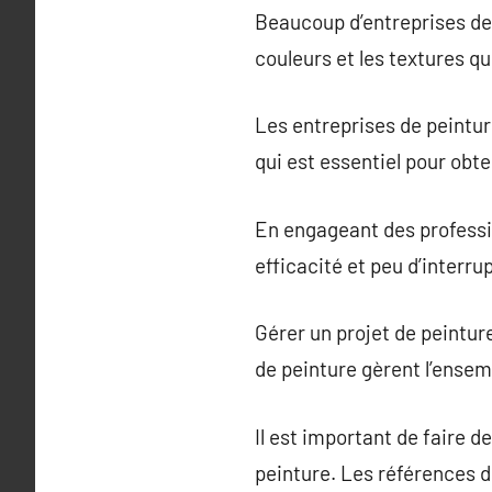
Beaucoup d’entreprises de p
couleurs et les textures qu
Les entreprises de peintur
qui est essentiel pour obt
En engageant des professi
efficacité et peu d’interru
Gérer un projet de peintu
de peinture gèrent l’ensemb
Il est important de faire d
peinture. Les références de