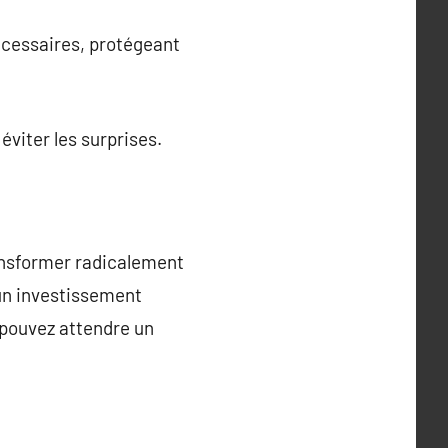
écessaires, protégeant
éviter les surprises.
ransformer radicalement
 un investissement
 pouvez attendre un