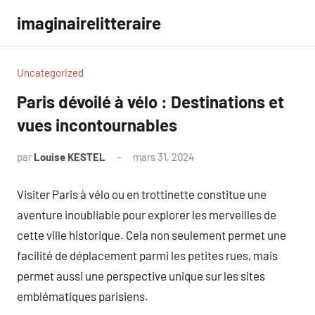
Aller
imaginairelitteraire
au
contenu
Uncategorized
Paris dévoilé à vélo : Destinations et
vues incontournables
par
Louise KESTEL
mars 31, 2024
Aucun
commentaire
Visiter Paris à vélo ou en trottinette constitue une
aventure inoubliable pour explorer les merveilles de
cette ville historique. Cela non seulement permet une
facilité de déplacement parmi les petites rues, mais
permet aussi une perspective unique sur les sites
emblématiques parisiens.