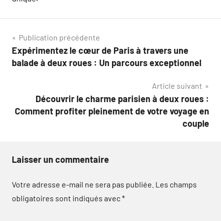
Navigation
Publication précédente
Expérimentez le cœur de Paris à travers une
de
balade à deux roues : Un parcours exceptionnel
l’article
Article suivant
Découvrir le charme parisien à deux roues :
Comment profiter pleinement de votre voyage en
couple
Laisser un commentaire
Votre adresse e-mail ne sera pas publiée.
Les champs
obligatoires sont indiqués avec
*