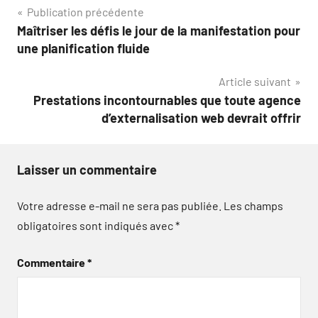
Navigation
Publication précédente
Maîtriser les défis le jour de la manifestation pour
de
une planification fluide
l’article
Article suivant
Prestations incontournables que toute agence
d’externalisation web devrait offrir
Laisser un commentaire
Votre adresse e-mail ne sera pas publiée.
Les champs
obligatoires sont indiqués avec
*
Commentaire
*