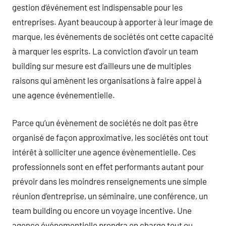
gestion d’événement est indispensable pour les
entreprises. Ayant beaucoup à apporter à leur image de
marque, les événements de sociétés ont cette capacité
à marquer les esprits. La conviction d’avoir un team
building sur mesure est d’ailleurs une de multiples
raisons qui amènent les organisations à faire appel à
une agence événementielle.
Parce qu’un évènement de sociétés ne doit pas être
organisé de façon approximative, les sociétés ont tout
intérêt à solliciter une agence évènementielle. Ces
professionnels sont en effet performants autant pour
prévoir dans les moindres renseignements une simple
réunion d’entreprise, un séminaire, une conférence, un
team building ou encore un voyage incentive. Une
agence événementielle prendra en charge tout ou