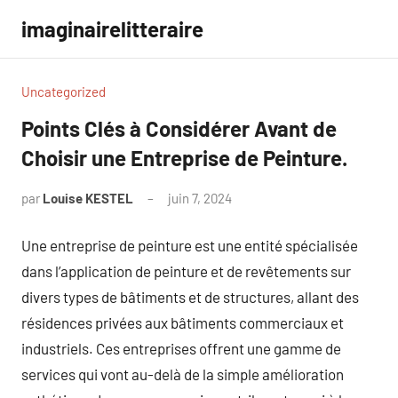
Aller
imaginairelitteraire
au
contenu
Uncategorized
Points Clés à Considérer Avant de
Choisir une Entreprise de Peinture.
par
Louise KESTEL
juin 7, 2024
Aucun
commentaire
Une entreprise de peinture est une entité spécialisée
dans l’application de peinture et de revêtements sur
divers types de bâtiments et de structures, allant des
résidences privées aux bâtiments commerciaux et
industriels. Ces entreprises offrent une gamme de
services qui vont au-delà de la simple amélioration