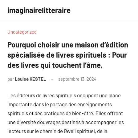
Aller
imaginairelitteraire
au
contenu
Uncategorized
Pourquoi choisir une maison d’édition
spécialisée de livres spirituels : Pour
des livres qui touchent l’âme.
par
Louise KESTEL
septembre 13, 2024
Aucun
commentaire
Les éditeurs de livres spirituels occupent une place
importante dans le partage des enseignements
spirituels et des pratiques de bien-être. Elles offrent
une diversité d’ouvrages destinés à accompagner les
lecteurs sur le chemin de l’éveil spirituel, de la