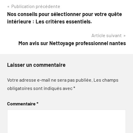
Navigation
Publication précédente
Nos conseils pour sélectionner pour votre quête
de
intérieure : Les critères essentiels.
l’article
Article suivant
Mon avis sur Nettoyage professionnel nantes
Laisser un commentaire
Votre adresse e-mail ne sera pas publiée.
Les champs
obligatoires sont indiqués avec
*
Commentaire
*