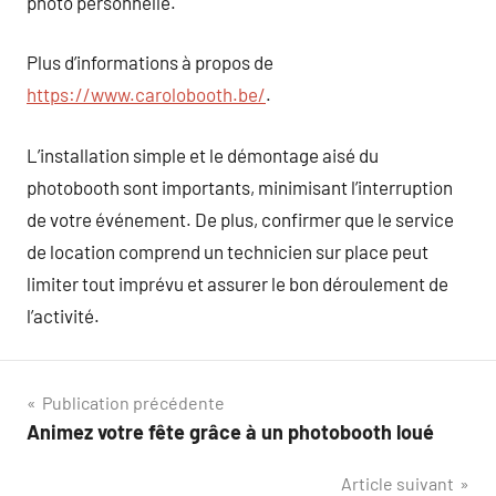
photo personnelle.
Plus d’informations à propos de
https://www.carolobooth.be/
.
L’installation simple et le démontage aisé du
photobooth sont importants, minimisant l’interruption
de votre événement. De plus, confirmer que le service
de location comprend un technicien sur place peut
limiter tout imprévu et assurer le bon déroulement de
l’activité.
Navigation
Publication précédente
Animez votre fête grâce à un photobooth loué
de
Article suivant
l’article