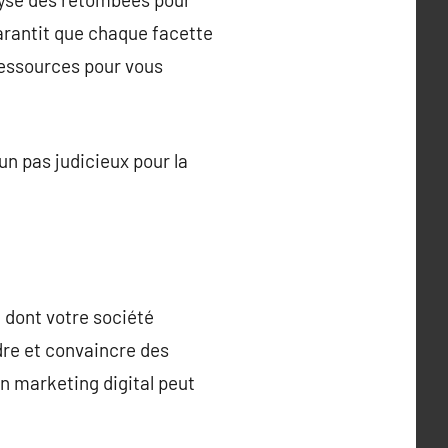
rantit que chaque facette
ressources pour vous
n pas judicieux pour la
 dont votre société
dre et convaincre des
n marketing digital peut