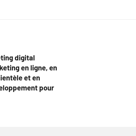
ing digital
eting en ligne, en
lientèle et en
éveloppement pour