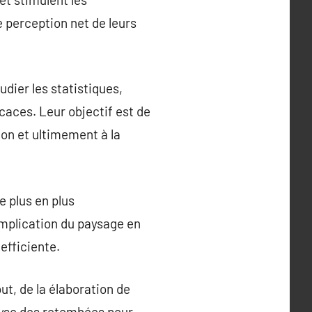
 perception net de leurs
dier les statistiques,
caces. Leur objectif est de
ion et ultimement à la
e plus en plus
omplication du paysage en
efficiente.
t, de la élaboration de
alyse des retombées pour