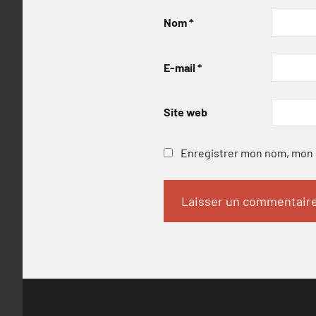
Nom
*
E-mail
*
Site web
Enregistrer mon nom, mon e