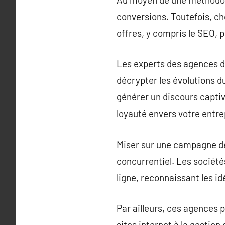
conversions. Toutefois, ch
offres, y compris le SEO, p
Les experts des agences de
décrypter les évolutions d
générer un discours captiv
loyauté envers votre entre
Miser sur une campagne de 
concurrentiel. Les société
ligne, reconnaissant les i
Par ailleurs, ces agences 
sites internet à la gestion