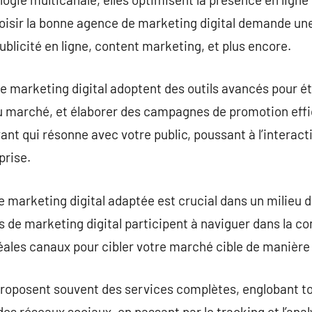
oisir la bonne agence de marketing digital demande une
ublicité en ligne, content marketing, et plus encore.
 marketing digital adoptent des outils avancés pour étu
u marché, et élaborer des campagnes de promotion effi
ant qui résonne avec votre public, poussant à l’interact
prise.
marketing digital adaptée est crucial dans un milieu d
s de marketing digital participent à naviguer dans la c
déales canaux pour cibler votre marché cible de manière 
proposent souvent des services complètes, englobant tou
 des réseaux sociaux, en passant par le tracking et l’an