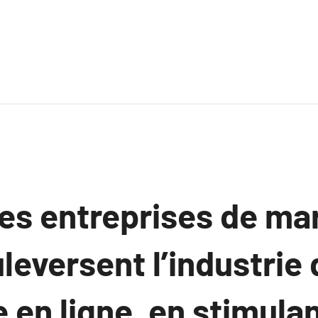
les entreprises de ma
uleversent l’industrie
en ligne, en stimula