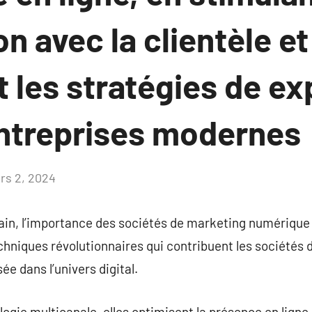
on avec la clientèle et
 les stratégies de e
entreprises modernes
rs 2, 2024
Aucun
commentaire
n, l’importance des sociétés de marketing numérique 
hniques révolutionnaires qui contribuent les sociétés de
ée dans l’univers digital.
ie multicanale, elles optimisent la présence en ligne 