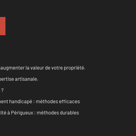
augmenter la valeur de votre propriété.
ertise artisanale.
 ?
ment handicapé : méthodes efficaces
ilité à Périgueux : méthodes durables