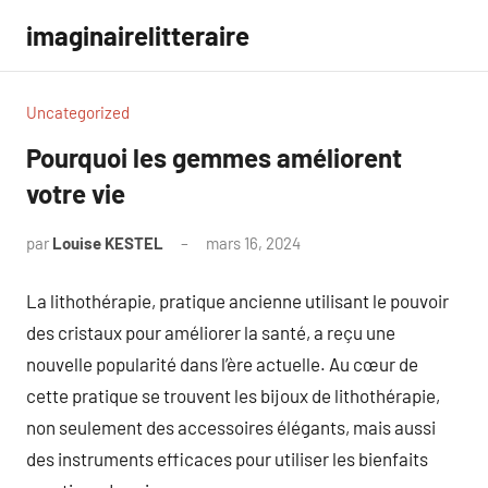
Aller
imaginairelitteraire
au
contenu
Uncategorized
Pourquoi les gemmes améliorent
votre vie
par
Louise KESTEL
mars 16, 2024
Aucun
commentaire
La lithothérapie, pratique ancienne utilisant le pouvoir
des cristaux pour améliorer la santé, a reçu une
nouvelle popularité dans l’ère actuelle. Au cœur de
cette pratique se trouvent les bijoux de lithothérapie,
non seulement des accessoires élégants, mais aussi
des instruments efficaces pour utiliser les bienfaits