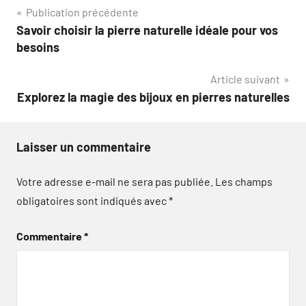
Navigation
Publication précédente
Savoir choisir la pierre naturelle idéale pour vos
de
besoins
l’article
Article suivant
Explorez la magie des bijoux en pierres naturelles
Laisser un commentaire
Votre adresse e-mail ne sera pas publiée.
Les champs
obligatoires sont indiqués avec
*
Commentaire
*