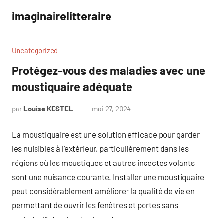
Aller
imaginairelitteraire
au
contenu
Uncategorized
Protégez-vous des maladies avec une
moustiquaire adéquate
par
Louise KESTEL
mai 27, 2024
Aucun
commentaire
La moustiquaire est une solution efficace pour garder
les nuisibles à l’extérieur, particulièrement dans les
régions où les moustiques et autres insectes volants
sont une nuisance courante. Installer une moustiquaire
peut considérablement améliorer la qualité de vie en
permettant de ouvrir les fenêtres et portes sans