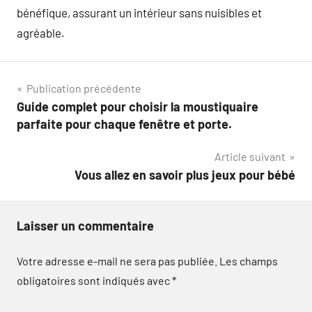
bénéfique, assurant un intérieur sans nuisibles et
agréable.
Navigation
Publication précédente
Guide complet pour choisir la moustiquaire
de
parfaite pour chaque fenêtre et porte.
l’article
Article suivant
Vous allez en savoir plus jeux pour bébé
Laisser un commentaire
Votre adresse e-mail ne sera pas publiée.
Les champs
obligatoires sont indiqués avec
*