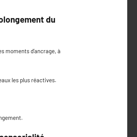
rolongement du
 des moments d’ancrage, à
aux les plus réactives.
angement.