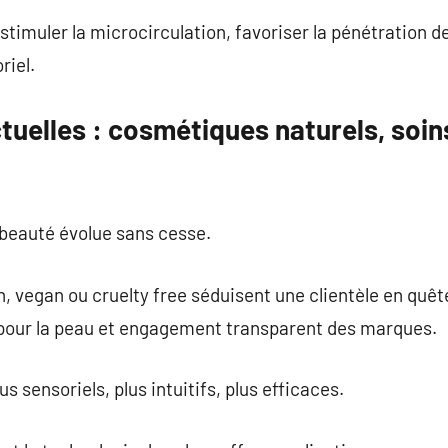
imuler la microcirculation, favoriser la pénétration des
riel.
uelles : cosmétiques naturels, soin
beauté évolue sans cesse.
, vegan ou cruelty free séduisent une clientèle en quêt
 pour la peau et engagement transparent des marques.
s sensoriels, plus intuitifs, plus efficaces.