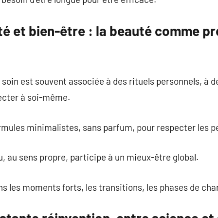
té et bien-être : la beauté comme p
de soin est souvent associée à des rituels personnels, à
ecter à soi-même.
rmules minimalistes, sans parfum, pour respecter les pe
, au sens propre, participe à un mieux-être global.
s les moments forts, les transitions, les phases de ch