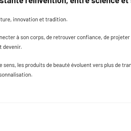
stante réinvention, entre science et 
ture, innovation et tradition.
necter à son corps, de retrouver confiance, de projeter
ut devenir.
sens, les produits de beauté évoluent vers plus de tra
sonnalisation.