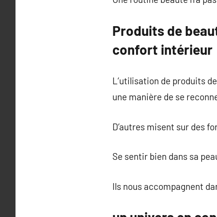
Produits de beau
confort intérieur
L’utilisation de produits 
une manière de se reconn
D’autres misent sur des fo
Se sentir bien dans sa peau
Ils nous accompagnent dan