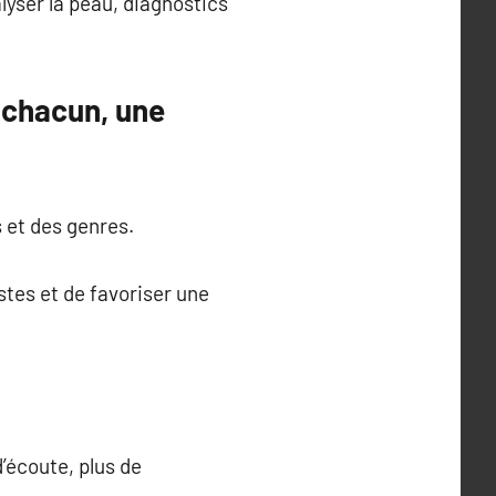
lyser la peau, diagnostics
r chacun, une
 et des genres.
stes et de favoriser une
d’écoute, plus de