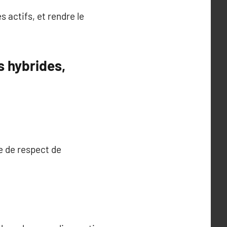
 actifs, et rendre le
s hybrides,
e de respect de