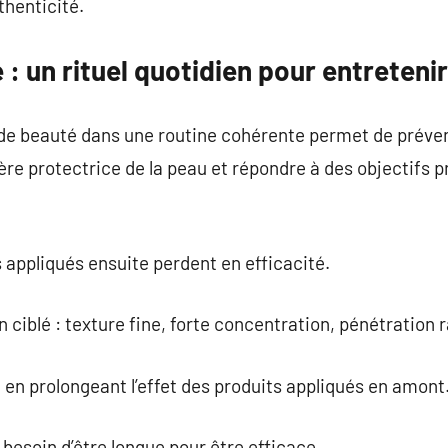
thenticité.
: un rituel quotidien pour entretenir 
 de beauté dans une routine cohérente permet de préven
ière protectrice de la peau et répondre à des objectifs 
s appliqués ensuite perdent en efficacité.
 ciblé : texture fine, forte concentration, pénétration 
t en prolongeant l’effet des produits appliqués en amont
 besoin d’être longue pour être efficace.