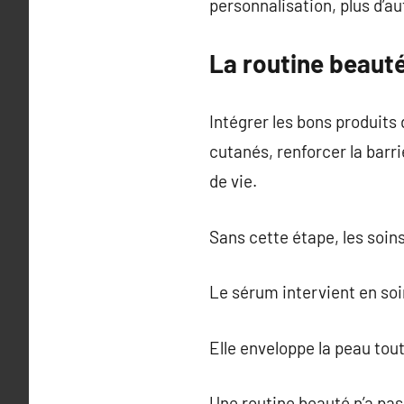
personnalisation, plus d’au
La routine beauté 
Intégrer les bons produits
cutanés, renforcer la barr
de vie.
Sans cette étape, les soin
Le sérum intervient en soin
Elle enveloppe la peau tou
Une routine beauté n’a pas