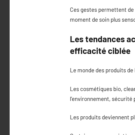
Ces gestes permettent de st
moment de soin plus senso
Les tendances act
efficacité ciblée
Le monde des produits de 
Les cosmétiques bio, clean
l’environnement, sécurité
Les produits deviennent plu