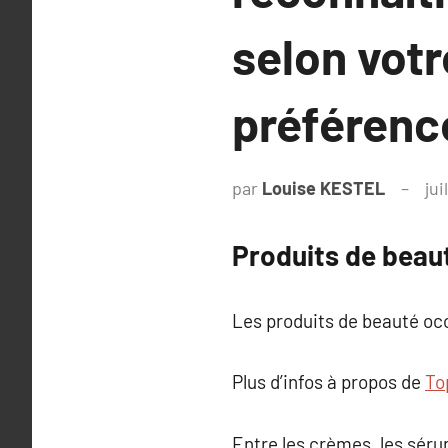
selon votr
préférenc
par
Louise KESTEL
jui
Produits de beaut
Les produits de beauté occ
Plus d’infos à propos de
To
Entre les crèmes, les sérum