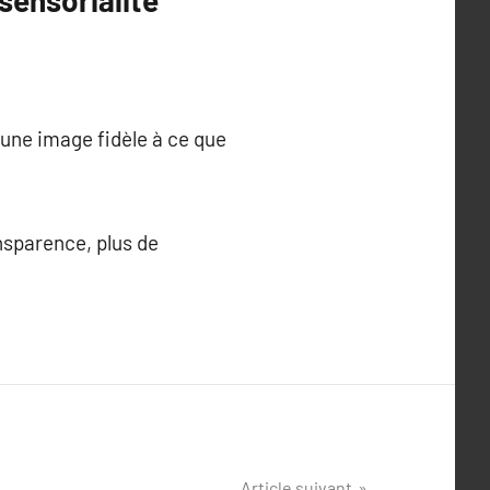
sensorialité
 une image fidèle à ce que
nsparence, plus de
Article suivant