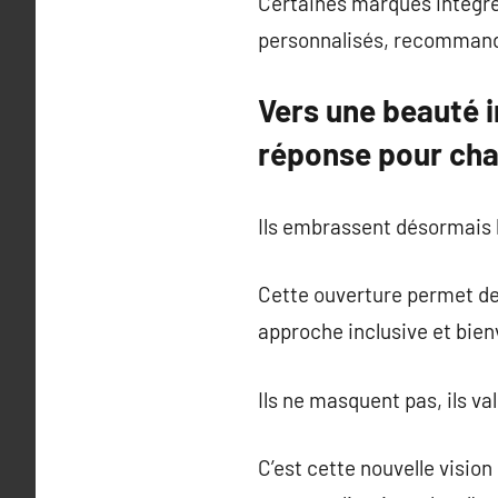
Certaines marques intègren
personnalisés, recommanda
Vers une beauté i
réponse pour cha
Ils embrassent désormais l
Cette ouverture permet de 
approche inclusive et bienv
Ils ne masquent pas, ils va
C’est cette nouvelle vision