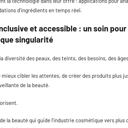
t la technologie dans leur offre : applications pour ana
tions d’ingrédients en temps réel.
nclusive et accessible : un soin pou
que singularité
a diversité des peaux, des teints, des besoins, des âges
mieux cibler les attentes, de créer des produits plus ju
eillante de la beauté.
lorisent.
 de la beauté qui guide l’industrie cosmétique vers plus 