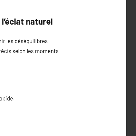
l’éclat naturel
ir les déséquilibres
précis selon les moments
rapide.
.