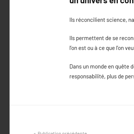
un univers en con
Ils réconcilient science, na
Ils permettent de se recon
l’on est ou à ce que l’on ve
Dans un monde en quête de 
responsabilité, plus de per
Publication précédente