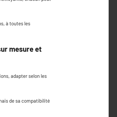
s, à toutes les
sur mesure et
ons, adapter selon les
mais de sa compatibilité