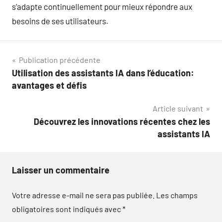
s’adapte continuellement pour mieux répondre aux
besoins de ses utilisateurs.
Navigation
Publication précédente
Utilisation des assistants IA dans l’éducation:
de
avantages et défis
l’article
Article suivant
Découvrez les innovations récentes chez les
assistants IA
Laisser un commentaire
Votre adresse e-mail ne sera pas publiée.
Les champs
obligatoires sont indiqués avec
*