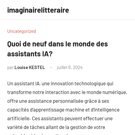
Aller
imaginairelitteraire
au
contenu
Uncategorized
Quoi de neuf dans le monde des
assistants IA?
par
Louise KESTEL
juillet 6, 2024
Aucun
commentaire
Un assistant IA, une innovation technologique qui
transforme notre interaction avec le monde numérique,
offre une assistance personnalisée grâce à ses
capacités d’apprentissage machine et d’intelligence
artificielle. Ces assistants peuvent effectuer une
variété de tâches allant de la gestion de votre