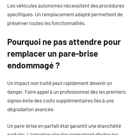
Les véhicules autonomes nécessitent des procédures
spécifiques. Un remplacement adapté permettent de
préserver toutes les fonctionnalités.
Pourquoi ne pas attendre pour
remplacer un pare-brise
endommagé ?
Un impact non traité peut rapidement devenir un
danger. Faire appel à un professionnel dès les premiers
signes évite des coûts supplémentaires liés à une
dégradation avancée.
Un pare-brise en parfait état garantit une étanchéité
parfaite. L’entretien régulier permettent d’éviter les