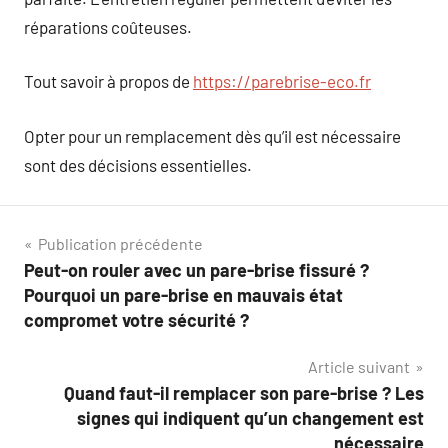
réparations coûteuses.
Tout savoir à propos de
https://parebrise-eco.fr
Opter pour un remplacement dès qu’il est nécessaire
sont des décisions essentielles.
Navigation
Publication précédente
Peut-on rouler avec un pare-brise fissuré ?
de
Pourquoi un pare-brise en mauvais état
l’article
compromet votre sécurité ?
Article suivant
Quand faut-il remplacer son pare-brise ? Les
signes qui indiquent qu’un changement est
nécessaire