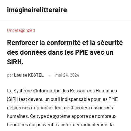
Aller
imaginairelitteraire
au
contenu
Uncategorized
Renforcer la conformité et la sécurité
des données dans les PME avec un
SIRH.
par
Louise KESTEL
mai 24, 2024
Aucun
commentaire
Le Système d’Information des Ressources Humaines
(SIRH) est devenu un outil indispensable pour les PME
désireuses d’optimiser leur gestion des ressources
humaines. Ce type de système apporte de nombreux
bénéfices qui peuvent transformer radicalement la