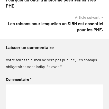
de
PME.
l’article
Article suivant
Les raisons pour lesquelles un SIRH est essentiel
pour les PME.
Laisser un commentaire
Votre adresse e-mail ne sera pas publiée.
Les champs
obligatoires sont indiqués avec
*
Commentaire
*