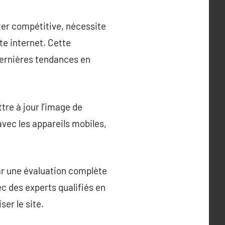
ter compétitive, nécessite
ite internet. Cette
dernières tendances en
tre à jour l’image de
avec les appareils mobiles,
ar une évaluation complète
ec des experts qualifiés en
er le site.