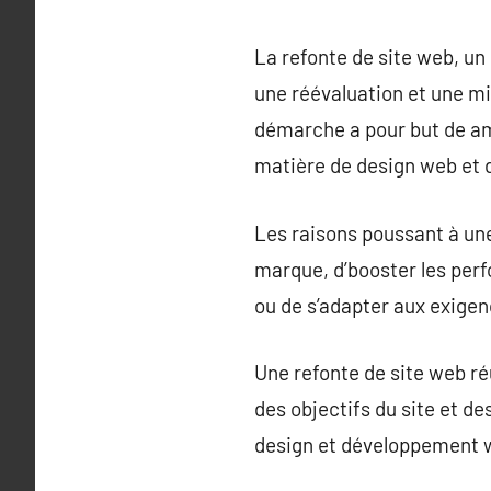
La refonte de site web, un
une réévaluation et une mis
démarche a pour but de amé
matière de design web et 
Les raisons poussant à une 
marque, d’booster les perf
ou de s’adapter aux exige
Une refonte de site web r
des objectifs du site et de
design et développement we