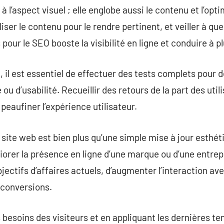
 à l’aspect visuel ; elle englobe aussi le contenu et l’op
ser le contenu pour le rendre pertinent, et veiller à que 
our le SEO booste la visibilité en ligne et conduire à pl
, il est essentiel de effectuer des tests complets pour d
ou d’usabilité. Recueillir des retours de la part des util
peaufiner l’expérience utilisateur.
e site web est bien plus qu’une simple mise à jour esthét
orer la présence en ligne d’une marque ou d’une entrep
bjectifs d’affaires actuels, d’augmenter l’interaction avec
 conversions.
s besoins des visiteurs et en appliquant les dernières t