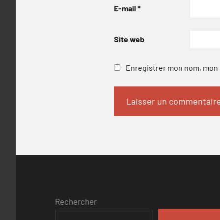
E-mail
*
Site web
Enregistrer mon nom, mon e
Rechercher