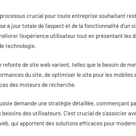
commentaire
 processus crucial pour toute entreprise souhaitant res
e à jour totale de l’aspect et de la fonctionnalité d’un s
liorer l’expérience utilisateur tout en présentant les 
de technologie.
refonte de site web varient, telles que le besoin de met
ormances du site, de optimiser le site pour les mobiles 
nces des moteurs de recherche.
éussie demande une stratégie détaillée, commençant p
s besoins des utilisateurs. C’est crucial de s’associer av
b, qui apportent des solutions efficaces pour modernis