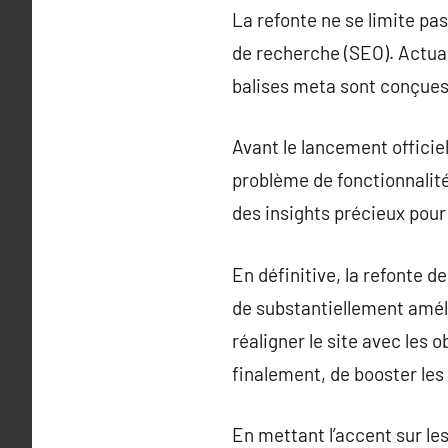
La refonte ne se limite pas
de recherche (SEO). Actuali
balises meta sont conçues p
Avant le lancement officiel
problème de fonctionnalité 
des insights précieux pour 
En définitive, la refonte d
de substantiellement améli
réaligner le site avec les o
finalement, de booster les
En mettant l’accent sur le