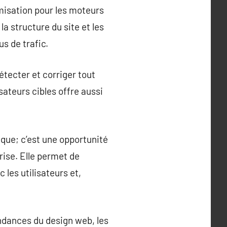
timisation pour les moteurs
la structure du site et les
us de trafic.
étecter et corriger tout
isateurs cibles offre aussi
ique; c’est une opportunité
rise. Elle permet de
 les utilisateurs et,
endances du design web, les