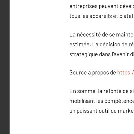
entreprises peuvent dével
tous les appareils et plate
La nécessité de se mainten
estimée. La décision de r
stratégique dans l’avenir d
Source à propos de
https:
En somme, la refonte de si
mobilisant les compétence
un puissant outil de mark