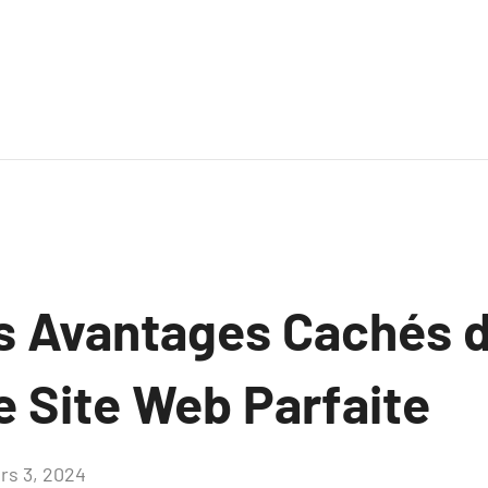
es Avantages Cachés 
e Site Web Parfaite
rs 3, 2024
Aucun