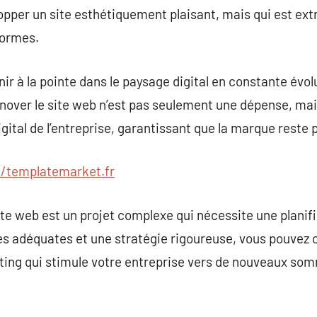
opper un site esthétiquement plaisant, mais qui est ex
formes.
ir à la pointe dans le paysage digital en constante évol
énover le site web n’est pas seulement une dépense, ma
igital de l’entreprise, garantissant que la marque reste 
//templatemarket.fr
te web est un projet complexe qui nécessite une planif
s adéquates et une stratégie rigoureuse, vous pouvez 
eting qui stimule votre entreprise vers de nouveaux so