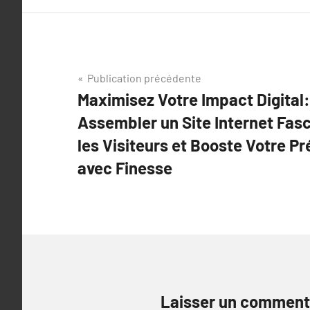
Navigation
Publication précédente
Maximisez Votre Impact Digital:
de
Assembler un Site Internet Fasc
l’article
les Visiteurs et Booste Votre P
avec Finesse
Laisser un comment