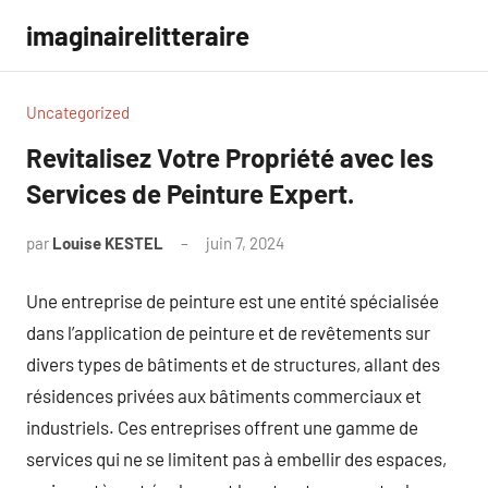
Aller
imaginairelitteraire
au
contenu
Uncategorized
Revitalisez Votre Propriété avec les
Services de Peinture Expert.
par
Louise KESTEL
juin 7, 2024
Aucun
commentaire
Une entreprise de peinture est une entité spécialisée
dans l’application de peinture et de revêtements sur
divers types de bâtiments et de structures, allant des
résidences privées aux bâtiments commerciaux et
industriels. Ces entreprises offrent une gamme de
services qui ne se limitent pas à embellir des espaces,